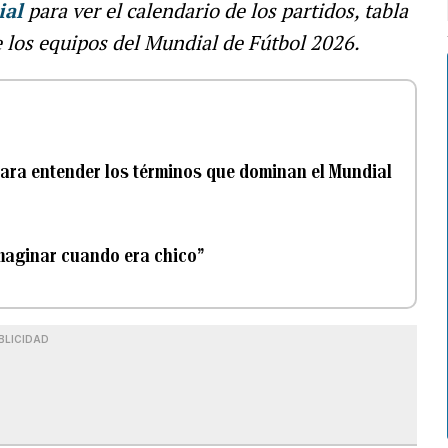
ial
para ver el calendario de los partidos, tabla
e los equipos del Mundial de Fútbol 2026.
o para entender los términos que dominan el Mundial
imaginar cuando era chico”
BLICIDAD