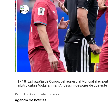
1 / 10 |
La hazaña de Congo: del regreso al Mundial al empate
árbitro catarí Abdulrahman Al-Jassim después de que este m
Por
The Associated Press
Agencia de noticias