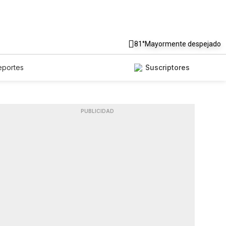
81°
Mayormente despejado
eportes
Suscriptores
PUBLICIDAD