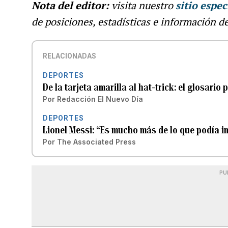
Nota del editor:
visita nuestro
sitio espec
de posiciones, estadísticas e información d
RELACIONADAS
DEPORTES
De la tarjeta amarilla al hat-trick: el glosari
Por
Redacción El Nuevo Día
DEPORTES
Lionel Messi: “Es mucho más de lo que podía 
Por
The Associated Press
PU