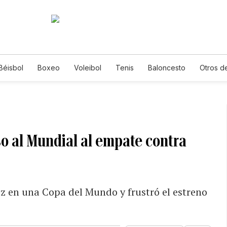
Béisbol
Boxeo
Voleibol
Tenis
Baloncesto
Otros d
o al Mundial al empate contra
z en una Copa del Mundo y frustró el estreno