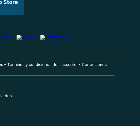
p Store
es
Términos y condiciones del suscriptor
Correcciones
rvados.