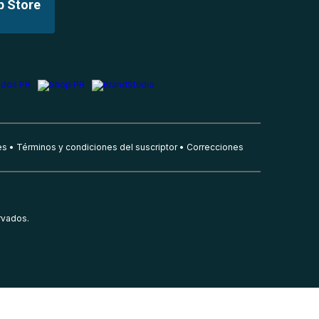
p Store
es
Términos y condiciones del suscriptor
Correcciones
rvados.