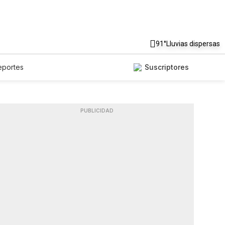
91°
Lluvias dispersas
eportes
Suscriptores
PUBLICIDAD