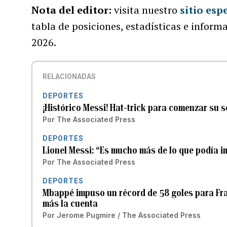
Nota del editor:
visita nuestro
sitio esp
tabla de posiciones, estadísticas e inform
2026.
RELACIONADAS
DEPORTES
¡Histórico Messi! Hat-trick para comenzar su 
Por
The Associated Press
DEPORTES
Lionel Messi: “Es mucho más de lo que podía 
Por
The Associated Press
DEPORTES
Mbappé impuso un récord de 58 goles para Fran
más la cuenta
Por
Jerome Pugmire / The Associated Press