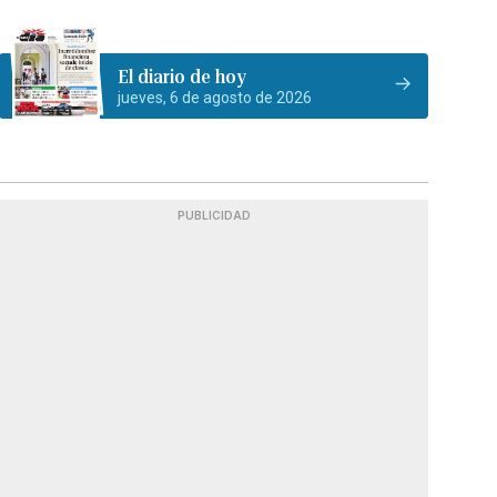
El diario de hoy
jueves, 6 de agosto de 2026
PUBLICIDAD