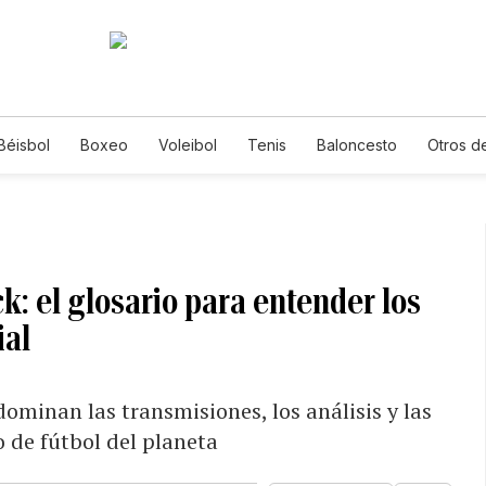
Béisbol
Boxeo
Voleibol
Tenis
Baloncesto
Otros d
ick: el glosario para entender los
ial
dominan las transmisiones, los análisis y las
 de fútbol del planeta