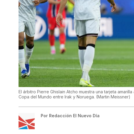
El árbitro Pierre Ghislain Atcho muestra una tarjeta amarill
Copa del Mundo entre Irak y Noruega.
(
Martin Meissner
)
Por
Redacción El Nuevo Día