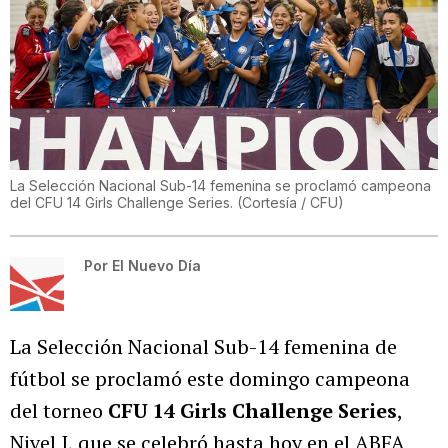
La Selección Nacional Sub-14 femenina se proclamó campeona
del CFU 14 Girls Challenge Series.
(
Cortesía / CFU
)
Por
El Nuevo Día
La Selección Nacional Sub-14 femenina de
fútbol se proclamó este domingo campeona
del torneo
CFU 14 Girls Challenge Series
,
Nivel I, que se celebró hasta hoy en el ABFA