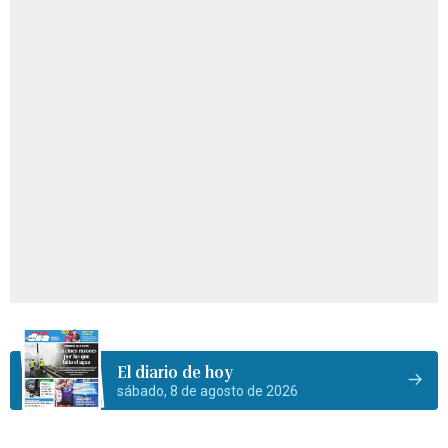
El diario de hoy
sábado, 8 de agosto de 2026