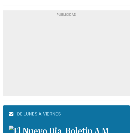
PUBLICIDAD
DE LUNES A VIERNES
Boletín A.M.