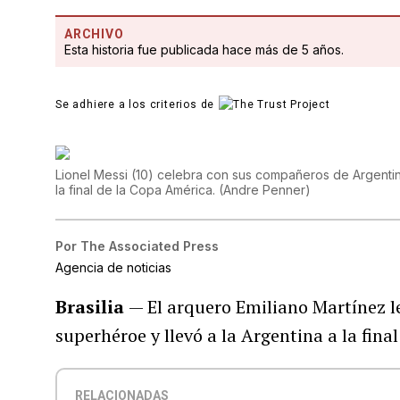
ARCHIVO
Esta historia fue publicada hace más de 5 años.
Se adhiere a los criterios de
Lionel Messi (10) celebra con sus compañeros de Argentin
la final de la Copa América.
(
Andre Penner
)
Por
The Associated Press
Agencia de noticias
Brasilia
— El arquero Emiliano Martínez l
superhéroe y llevó a la Argentina a la fina
RELACIONADAS