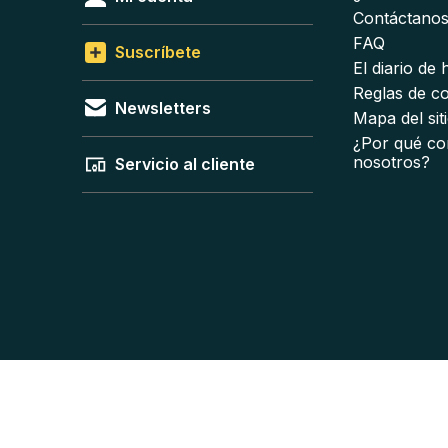
Contáctano
FAQ
Suscríbete
El diario de
Reglas de c
Newsletters
Mapa del sit
¿Por qué co
nosotros?
Servicio al cliente