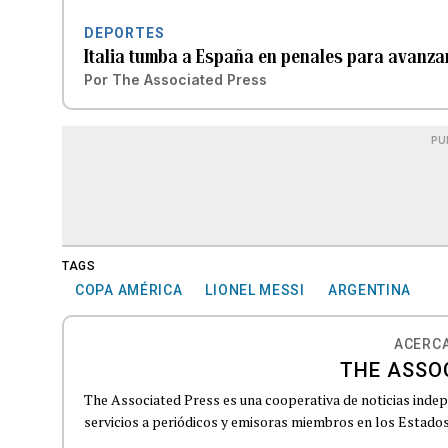
DEPORTES
Italia tumba a España en penales para avanzar 
Por
The Associated Press
PU
TAGS
COPA AMÉRICA
LIONEL MESSI
ARGENTINA
ACERCA
THE ASSO
The Associated Press es una cooperativa de noticias indepe
servicios a periódicos y emisoras miembros en los Estados