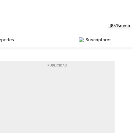
85°
Bruma
eportes
Suscriptores
PUBLICIDAD