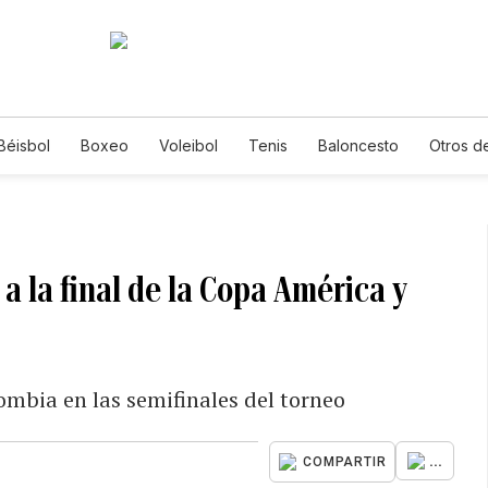
Béisbol
Boxeo
Voleibol
Tenis
Baloncesto
Otros d
a la final de la Copa América y
ombia en las semifinales del torneo
...
COMPARTIR