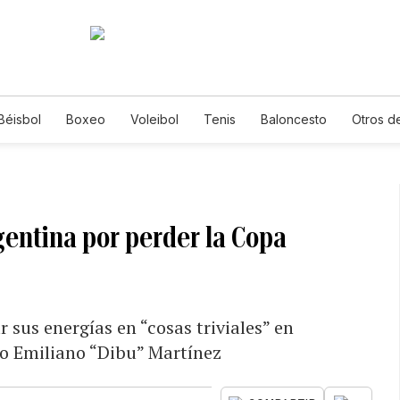
Béisbol
Boxeo
Voleibol
Tenis
Baloncesto
Otros d
entina por perder la Copa
 sus energías en “cosas triviales” en
no Emiliano “Dibu” Martínez