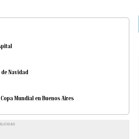
pital
o de Navidad
la Copa Mundial en Buenos Aires
BLICIDAD