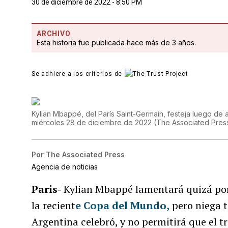
30 de diciembre de 2022 - 8:50 PM
ARCHIVO
Esta historia fue publicada hace más de 3 años.
Se adhiere a los criterios de
Kylian Mbappé, del París Saint-Germain, festeja luego de a
miércoles 28 de diciembre de 2022
(
The Associated Pres
Por
The Associated Press
Agencia de noticias
Paris-
Kylian Mbappé lamentará quizá por 
la recient
e Copa del Mundo,
pero niega t
Argentina celebró, y no permitirá que el t