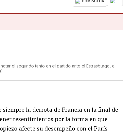
...
COMPARTIR
notar el segundo tanto en el partido ante el Estrasburgo, el
s
)
siempre la derrota de Francia en la final de
ener resentimientos por la forma en que
ropiezo afecte su desempeño con el París