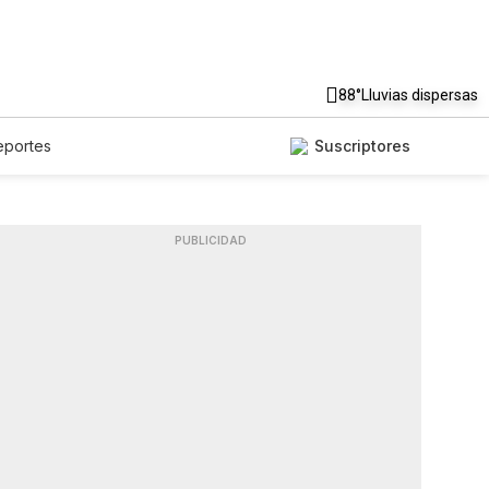
88°
Lluvias dispersas
eportes
Suscriptores
PUBLICIDAD