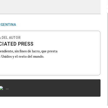
RGENTINA
 DEL AUTOR
CIATED PRESS
ndiente, sin fines de lucro, que presta
 Unidos y el resto del mundo.
...