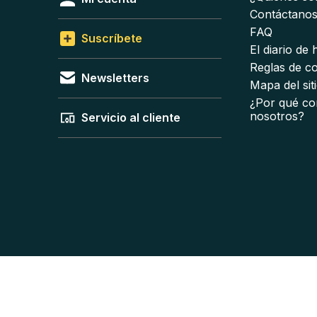
Contáctano
FAQ
Suscríbete
El diario de
Reglas de c
Newsletters
Mapa del sit
¿Por qué co
nosotros?
Servicio al cliente