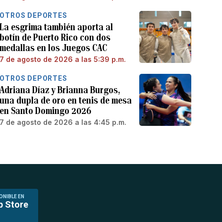
OTROS DEPORTES
La esgrima también aporta al
botín de Puerto Rico con dos
medallas en los Juegos CAC
7 de agosto de 2026 a las 5:39 p.m.
OTROS DEPORTES
Adriana Díaz y Brianna Burgos,
una dupla de oro en tenis de mesa
en Santo Domingo 2026
7 de agosto de 2026 a las 4:45 p.m.
ONIBLE EN
p Store