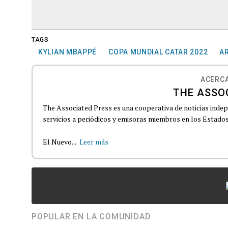
TAGS
KYLIAN MBAPPÉ
COPA MUNDIAL CATAR 2022
A
ACERCA
THE ASSO
The Associated Press es una cooperativa de noticias indepe
servicios a periódicos y emisoras miembros en los Estados
El Nuevo...
Leer más
POPULAR EN LA COMUNIDAD