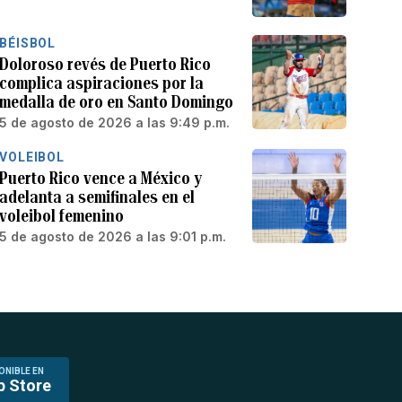
BÉISBOL
Doloroso revés de Puerto Rico
complica aspiraciones por la
medalla de oro en Santo Domingo
5 de agosto de 2026 a las 9:49 p.m.
VOLEIBOL
Puerto Rico vence a México y
adelanta a semifinales en el
voleibol femenino
5 de agosto de 2026 a las 9:01 p.m.
ONIBLE EN
p Store