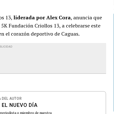
os 13,
liderada por Alex Cora
, anuncia que
l 5K Fundación Criollos 13, a celebrarse este
 en el corazón deportivo de Caguas.
BLICIDAD
 DEL AUTOR
 EL NUEVO DÍA
 periodista o miembro de nuestra