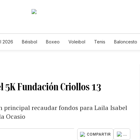
l 2026
Béisbol
Boxeo
Voleibol
Tenis
Baloncesto
l 5K Fundación Criollos 13
 principal recaudar fondos para Laila Isabel
ila Ocasio
...
COMPARTIR