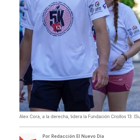
Alex Cora, a la derecha, lidera la Fundación Criollos 13.
(
Su
Por
Redacción El Nuevo Día