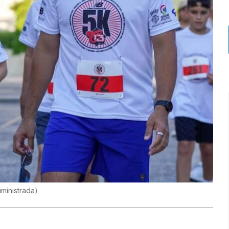
ministrada
)