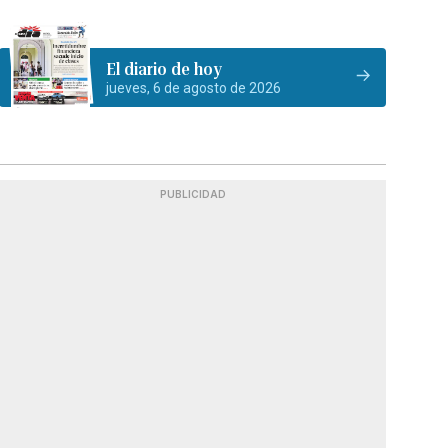
El diario de hoy
jueves, 6 de agosto de 2026
PUBLICIDAD