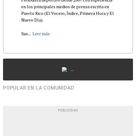
en los principales medios de prensa escrita en
Puerto Rico (El Vocero, Índice, Primera Hora y El
Nuevo Día).
Sus...
Leer más
...
POPULAR EN LA COMUNIDAD
PUBLICIDAD