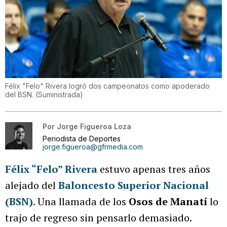
Félix "Felo" Rivera logró dos campeonatos como apoderado
del BSN.
(
Suministrada
)
Por
Jorge Figueroa Loza
Periodista de Deportes
jorge.figueroa@gfrmedia.com
Félix “Felo” Rivera
estuvo apenas tres años
alejado del
Baloncesto Superior Nacional
(BSN).
Una llamada de los
Osos de Manatí
lo
trajo de regreso sin pensarlo demasiado.