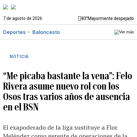
7 de agosto de 2026
83°
Mayormente despejado
Deportes
Baloncesto
NOTICIA
“Me picaba bastante la vena”: Felo
Rivera asume nuevo rol con los
Osos tras varios años de ausencia
en el BSN
El exapoderado de la liga sustituye a Flor
Meléndez como gerente de operaciones de la