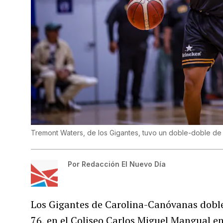
Tremont Waters, de los Gigantes, tuvo un doble-doble de 1
Por
Redacción El Nuevo Día
Los Gigantes de Carolina-Canóvanas doble
76, en el Coliseo Carlos Miguel Mangual en