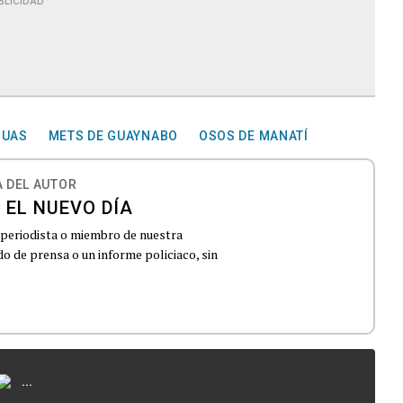
BLICIDAD
GUAS
METS DE GUAYNABO
OSOS DE MANATÍ
 DEL AUTOR
 EL NUEVO DÍA
 periodista o miembro de nuestra
 de prensa o un informe policiaco, sin
...