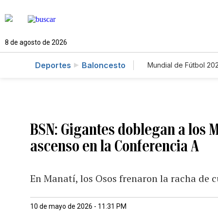
8 de agosto de 2026
Deportes
Baloncesto
Mundial de Fútbol 20
BSN: Gigantes doblegan a los M
ascenso en la Conferencia A
En Manatí, los Osos frenaron la racha de cu
10 de mayo de 2026 - 11:31 PM