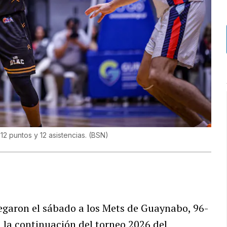
2 puntos y 12 asistencias.
(
BSN
)
garon el sábado a los Mets de Guaynabo, 96-
 la continuación del torneo 2026 del