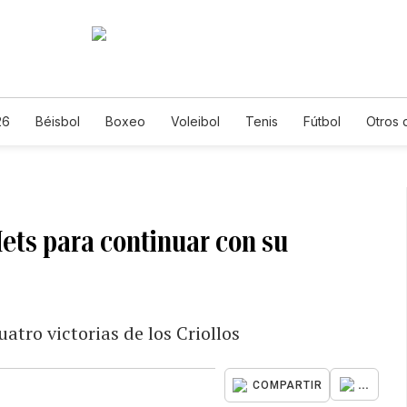
26
Béisbol
Boxeo
Voleibol
Tenis
Fútbol
Otros 
ets para continuar con su
atro victorias de los Criollos
...
COMPARTIR