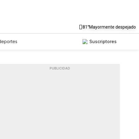
81°
Mayormente despejado
deportes
Suscriptores
PUBLICIDAD