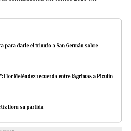
ra para darle el triunfo a San Germán sobre
: Flor Meléndez recuerda entre lágrimas a Piculín
rtiz llora su partida