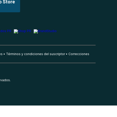
p Store
es
Términos y condiciones del suscriptor
Correcciones
rvados.