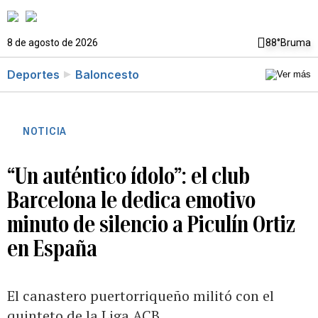
8 de agosto de 2026
88°
Bruma
Deportes
Baloncesto
NOTICIA
“Un auténtico ídolo”: el club
Barcelona le dedica emotivo
minuto de silencio a Piculín Ortiz
en España
El canastero puertorriqueño militó con el
quinteto de la Liga ACB