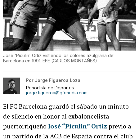
José 'Piculín' Ortiz vistiendo los colores azulgrana del
Barcelona en 1991. EFE
(
CARLOS MONTAÑES
)
Por
Jorge Figueroa Loza
Periodista de Deportes
jorge.figueroa@gfrmedia.com
El FC Barcelona guardó el sábado un minuto
de silencio en honor al exbaloncelista
puertorriqueño
José “Piculín” Ortiz
previo a
un partido de la ACB de España contra el club