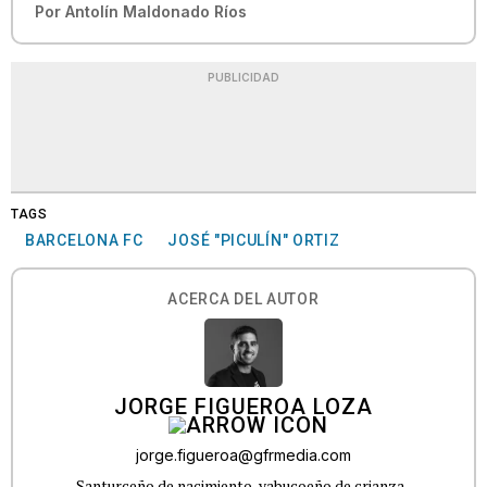
Por
Antolín Maldonado Ríos
PUBLICIDAD
TAGS
BARCELONA FC
JOSÉ "PICULÍN" ORTIZ
ACERCA DEL AUTOR
JORGE FIGUEROA LOZA
jorge.figueroa@gfrmedia.com
Santurceño de nacimiento, yabucoeño de crianza.