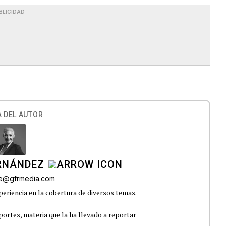
BLICIDAD
 DEL AUTOR
ERNÁNDEZ
lle@gfrmedia.com
eriencia en la cobertura de diversos temas.
portes, materia que la ha llevado a reportar