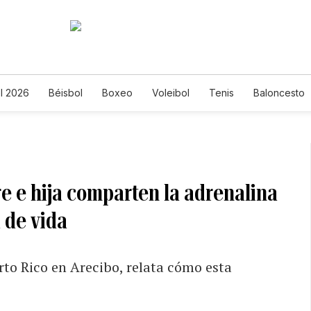
l 2026
Béisbol
Boxeo
Voleibol
Tenis
Baloncesto
e e hija comparten la adrenalina
 de vida
rto Rico en Arecibo, relata cómo esta