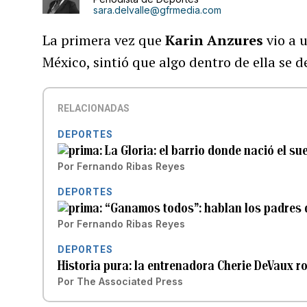
sara.delvalle@gfrmedia.com
La primera vez que
Karin Anzures
vio a u
México, sintió que algo dentro de ella se 
RELACIONADAS
DEPORTES
La Gloria: el barrio donde nació el su
Por
Fernando Ribas Reyes
DEPORTES
“Ganamos todos”: hablan los padres d
Por
Fernando Ribas Reyes
DEPORTES
Historia pura: la entrenadora Cherie DeVaux 
Por
The Associated Press