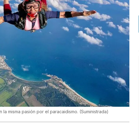
n la misma pasión por el paracaidismo.
(
Suministrada
)