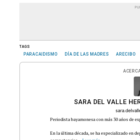
PU
TAGS
PARACAIDISMO
DÍA DE LAS MADRES
ARECIBO
ACERCA
SARA DEL VALLE H
sara.delva
Periodista bayamonesa con más 30 años de exp
En la última década, se ha especializado en de