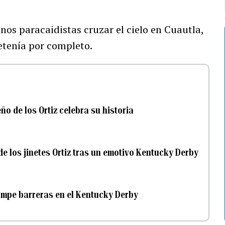
nos paracaidistas cruzar el cielo en Cuautla,
detenía por completo.
eño de los Ortiz celebra su historia
e los jinetes Ortiz tras un emotivo Kentucky Derby
rompe barreras en el Kentucky Derby