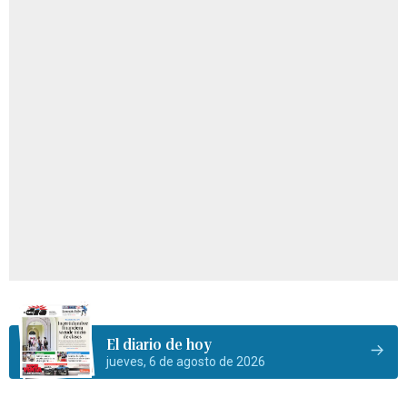
El diario de hoy
jueves, 6 de agosto de 2026