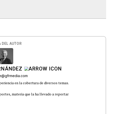
 DEL AUTOR
ERNÁNDEZ
lle@gfrmedia.com
eriencia en la cobertura de diversos temas.
portes, materia que la ha llevado a reportar