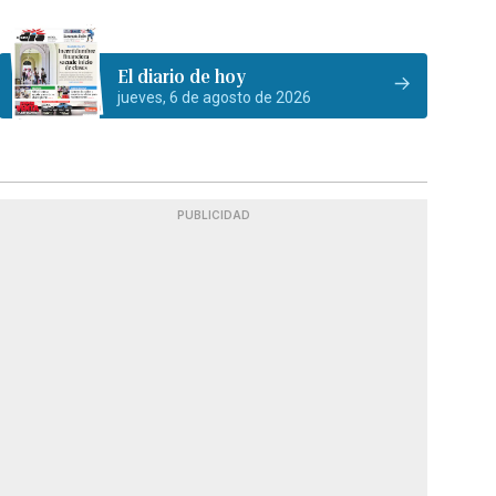
El diario de hoy
jueves, 6 de agosto de 2026
PUBLICIDAD