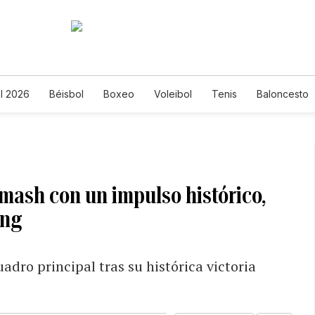
l 2026
Béisbol
Boxeo
Voleibol
Tenis
Baloncesto
Smash con un impulso histórico,
ing
dro principal tras su histórica victoria