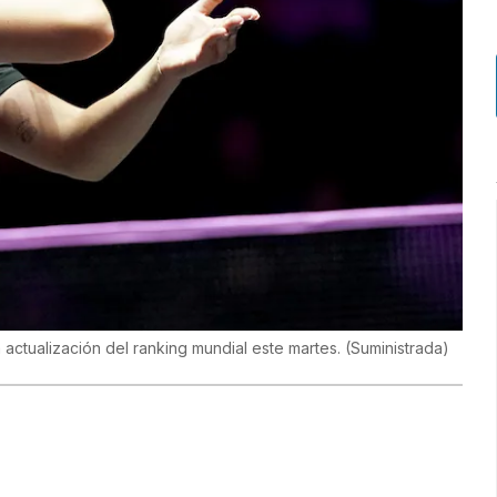
 actualización del ranking mundial este martes.
(
Suministrada
)