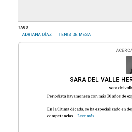
TAGS
ADRIANA DÍAZ
TENIS DE MESA
ACERCA
SARA DEL VALLE H
sara.delva
Periodista bayamonesa con más 30 años de exp
En la última década, se ha especializado en de
competencias...
Leer más