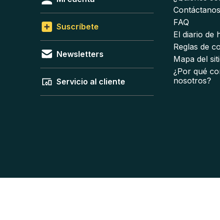
Contáctano
FAQ
Suscríbete
El diario de
Reglas de c
Newsletters
Mapa del sit
¿Por qué co
nosotros?
Servicio al cliente