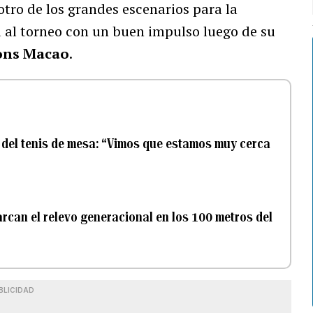
otro de los grandes escenarios para la
ga al torneo con un buen impulso luego de su
ns Macao
.
l del tenis de mesa: “Vimos que estamos muy cerca
rcan el relevo generacional en los 100 metros del
BLICIDAD