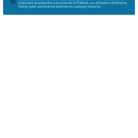
especiales de productos o servicios de GFR Media, sus afiliadas o de terceros.
Podrás optar salirte de los boletines en cualquier momento.