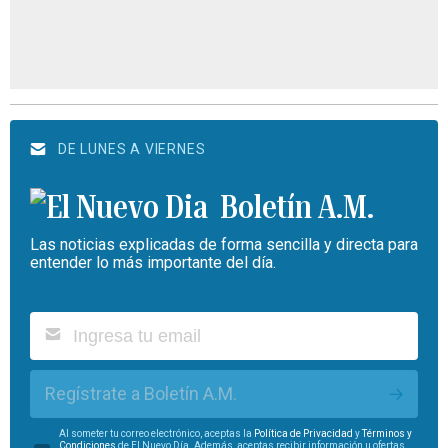
DE LUNES A VIERNES
Boletín A.M.
Las noticias explicadas de forma sencilla y directa para
entender lo más importante del día.
Regístrate a Boletín A.M.
Al someter tu correo electrónico, aceptas la
Política de Privacidad
y
Términos y
Condiciones
de El Nuevo Día. Además, aceptas recibir información u ofertas