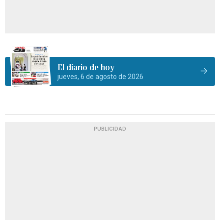
El diario de hoy
jueves, 6 de agosto de 2026
PUBLICIDAD