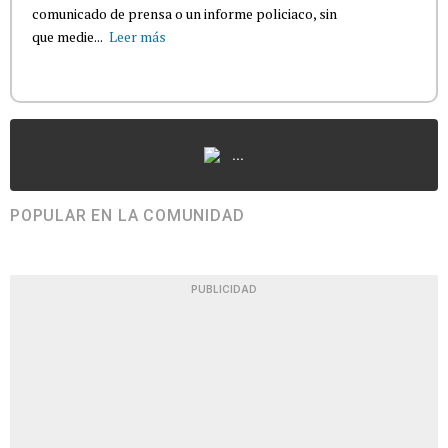
comunicado de prensa o un informe policiaco, sin
que medie...
Leer más
...
POPULAR EN LA COMUNIDAD
PUBLICIDAD