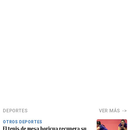
DEPORTES
VER MÁS
OTROS DEPORTES
El tenis de mesa boricua recupera su