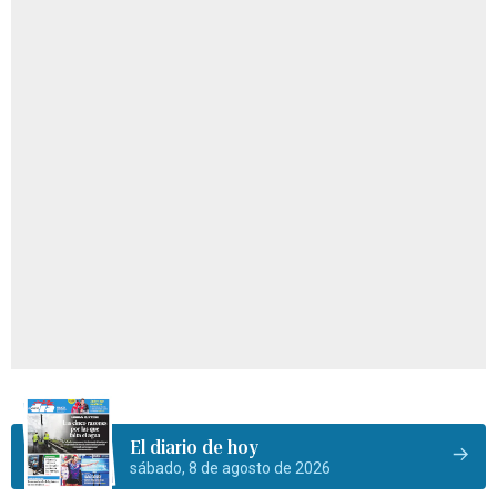
El diario de hoy
sábado, 8 de agosto de 2026