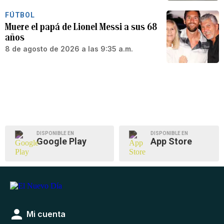
FÚTBOL
Muere el papá de Lionel Messi a sus 68
años
8 de agosto de 2026 a las 9:35 a.m.
DISPONIBLE EN
DISPONIBLE EN
Google Play
App Store
Mi cuenta