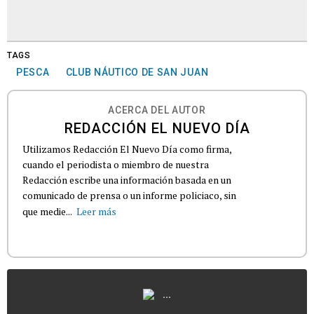
TAGS
PESCA
CLUB NÁUTICO DE SAN JUAN
ACERCA DEL AUTOR
REDACCIÓN EL NUEVO DÍA
Utilizamos Redacción El Nuevo Día como firma,
cuando el periodista o miembro de nuestra
Redacción escribe una información basada en un
comunicado de prensa o un informe policiaco, sin
que medie...
Leer más
...