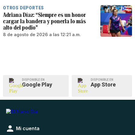
OTROS DEPORTES
Adriana Díaz: “Siempre es un honor
cargar la bandera y ponerla lo más
alto del podio”
8 de agosto de 2026 a las 12:21 a.m.
DISPONIBLE EN
DISPONIBLE EN
Google Play
App Store
Mi cuenta