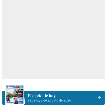
El diario de hoy
sábado, 8 de agosto de 2026