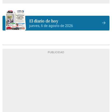
El diario de hoy
jueves, 6 de agosto de 2026
PUBLICIDAD