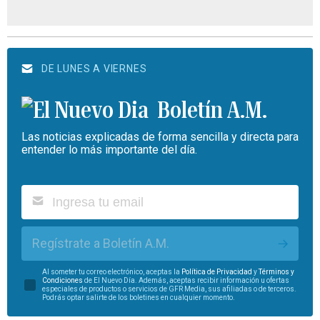
DE LUNES A VIERNES
Boletín A.M.
Las noticias explicadas de forma sencilla y directa para
entender lo más importante del día.
Regístrate a Boletín A.M.
Al someter tu correo electrónico, aceptas la
Política de Privacidad
y
Términos y
Condiciones
de El Nuevo Día. Además, aceptas recibir información u ofertas
especiales de productos o servicios de GFR Media, sus afiliadas o de terceros.
Podrás optar salirte de los boletines en cualquier momento.