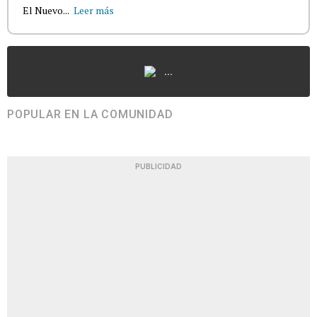
El Nuevo...
Leer más
...
POPULAR EN LA COMUNIDAD
PUBLICIDAD