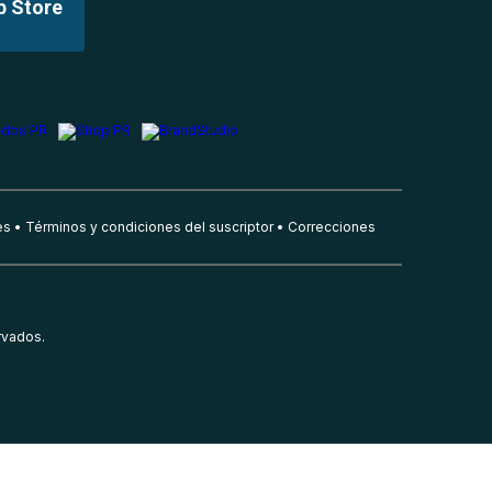
p Store
es
Términos y condiciones del suscriptor
Correcciones
rvados.