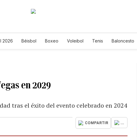
l 2026
Béisbol
Boxeo
Voleibol
Tenis
Baloncesto
Vegas en 2029
dad tras el éxito del evento celebrado en 2024
...
COMPARTIR