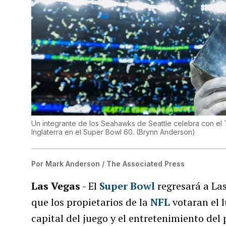
Un integrante de los Seahawks de Seattle celebra con el 
Inglaterra en el Super Bowl 60.
(
Brynn Anderson
)
Por
Mark Anderson / The Associated Press
Las Vegas
- El
Super Bowl
regresará a La
que los propietarios de la
NFL
votaran el l
capital del juego y el entretenimiento del 