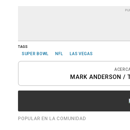
PU
TAGS
SUPER BOWL
NFL
LAS VEGAS
ACERCA
MARK ANDERSON / 
POPULAR EN LA COMUNIDAD