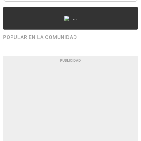
...
POPULAR EN LA COMUNIDAD
PUBLICIDAD