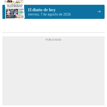
El diario de hoy
viernes, 7 de agosto de 2026
PUBLICIDAD