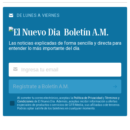
DE LUNES A VIERNES
Boletín A.M.
Las noticias explicadas de forma sencilla y directa para
entender lo más importante del día.
Regístrate a Boletín A.M.
Al someter tu correo electrónico, aceptas la
Política de Privacidad
y
Términos y
Condiciones
de El Nuevo Día. Además, aceptas recibir información u ofertas
especiales de productos o servicios de GFR Media, sus afiliadas o de terceros.
Podrás optar salirte de los boletines en cualquier momento.