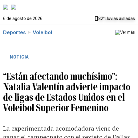
6 de agosto de 2026
82°
Lluvias aisladas
Deportes
Voleibol
NOTICIA
“Están afectando muchísimo”:
Natalia Valentín advierte impacto
de ligas de Estados Unidos en el
Voleibol Superior Femenino
La experimentada acomodadora viene de
ganar el campeonato con el sexteto de Dallas