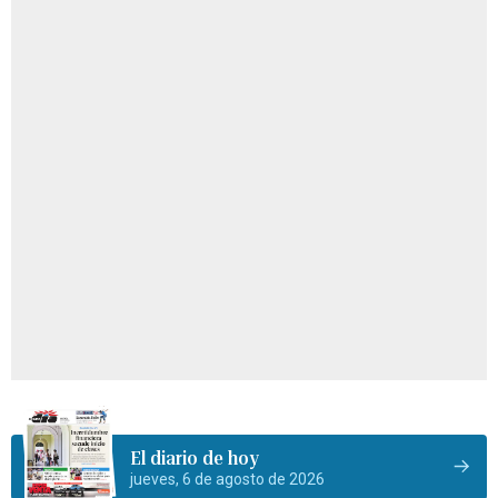
El diario de hoy
jueves, 6 de agosto de 2026