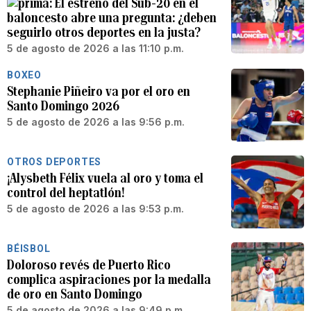
El estreno del Sub-20 en el
baloncesto abre una pregunta: ¿deben
seguirlo otros deportes en la justa?
5 de agosto de 2026 a las 11:10 p.m.
BOXEO
Stephanie Piñeiro va por el oro en
Santo Domingo 2026
5 de agosto de 2026 a las 9:56 p.m.
OTROS DEPORTES
¡Alysbeth Félix vuela al oro y toma el
control del heptatlón!
5 de agosto de 2026 a las 9:53 p.m.
BÉISBOL
Doloroso revés de Puerto Rico
complica aspiraciones por la medalla
de oro en Santo Domingo
5 de agosto de 2026 a las 9:49 p.m.