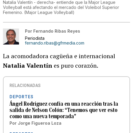
Natalia Valentín - derecha- entiende que la Major League
Volleyball está afectando el mercado del Voleibol Superior
Femenino.
(
Major League Volleyball
)
Por
Fernando Ribas Reyes
Periodista
fernando.ribas@gfrmedia.com
La acomodadora cagüeña e internacional
Natalia Valentín
es puro corazón.
RELACIONADAS
DEPORTES
Ángel Rodríguez confía en una reacción tras la
salida de Nelson Colón: “Tenemos que ver esto
como una nueva temporada”
Por
Jorge Figueroa Loza