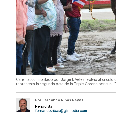
Carismático, montado por Jorge I. Velez, volvió al círcu
representa la segunda pata de la Triple Corona boricua.
(
Por
Fernando Ribas Reyes
Periodista
fernando.ribas@gfrmedia.com