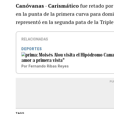
Canóvanas
-
Carismático
fue retado por
en la punta de la primera curva para dom
representó en la segunda pata de la Tripl
RELACIONADAS
DEPORTES
Moisés Alou visita el Hipódromo Cama
amor a primera vista”
Por
Fernando Ribas Reyes
PU
TAGS