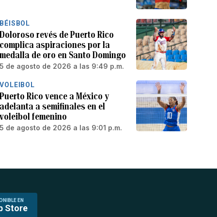
BÉISBOL
Doloroso revés de Puerto Rico
complica aspiraciones por la
medalla de oro en Santo Domingo
5 de agosto de 2026 a las 9:49 p.m.
VOLEIBOL
Puerto Rico vence a México y
adelanta a semifinales en el
voleibol femenino
5 de agosto de 2026 a las 9:01 p.m.
ONIBLE EN
p Store