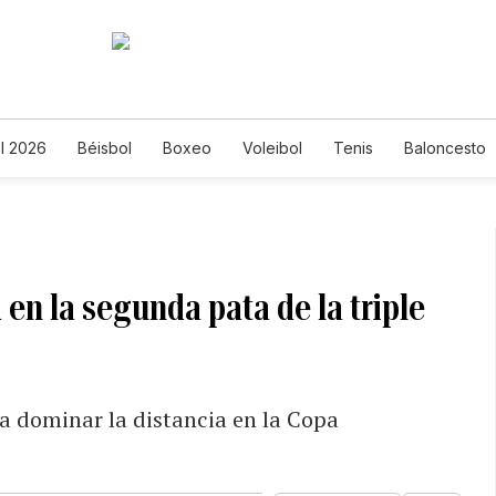
l 2026
Béisbol
Boxeo
Voleibol
Tenis
Baloncesto
 en la segunda pata de la triple
a dominar la distancia en la Copa