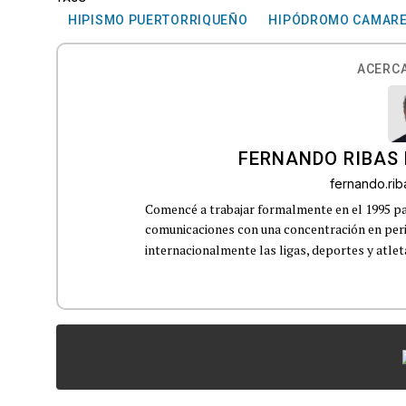
HIPISMO PUERTORRIQUEÑO
HIPÓDROMO CAMAR
ACERCA
FERNANDO RIBAS 
fernando.ri
Comencé a trabajar formalmente en el 1995 p
comunicaciones con una concentración en perio
internacionalmente las ligas, deportes y atleta