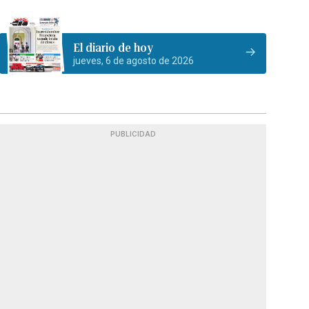
El diario de hoy
jueves, 6 de agosto de 2026
PUBLICIDAD