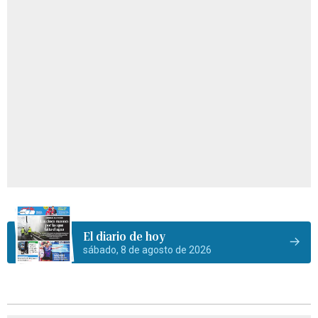
El diario de hoy
sábado, 8 de agosto de 2026