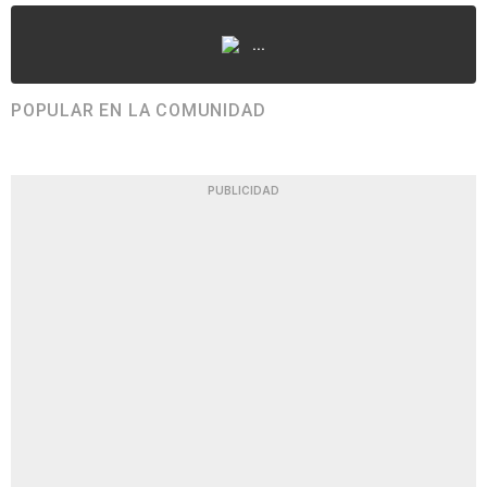
...
POPULAR EN LA COMUNIDAD
PUBLICIDAD