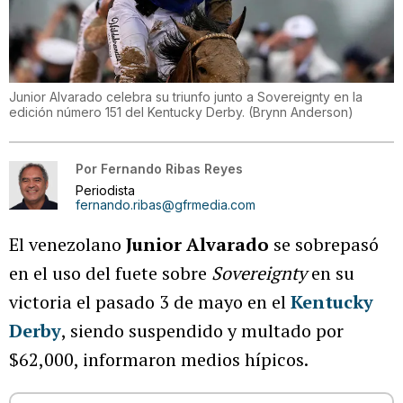
Junior Alvarado celebra su triunfo junto a Sovereignty en la
edición número 151 del Kentucky Derby.
(
Brynn Anderson
)
Por
Fernando Ribas Reyes
Periodista
fernando.ribas@gfrmedia.com
El venezolano
Junior Alvarado
se sobrepasó
en el uso del fuete sobre
Sovereignty
en su
victoria el pasado 3 de mayo en el
Kentucky
Derby
, siendo suspendido y multado por
$62,000, informaron medios hípicos.