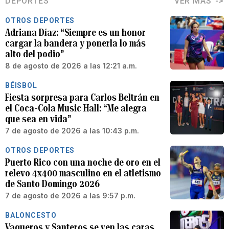
DEPORTES
VER MÁS
OTROS DEPORTES
Adriana Díaz: “Siempre es un honor
cargar la bandera y ponerla lo más
alto del podio”
8 de agosto de 2026 a las 12:21 a.m.
BÉISBOL
Fiesta sorpresa para Carlos Beltrán en
el Coca-Cola Music Hall: “Me alegra
que sea en vida”
7 de agosto de 2026 a las 10:43 p.m.
OTROS DEPORTES
Puerto Rico con una noche de oro en el
relevo 4x400 masculino en el atletismo
de Santo Domingo 2026
7 de agosto de 2026 a las 9:57 p.m.
BALONCESTO
Vaqueros y Santeros se ven las caras