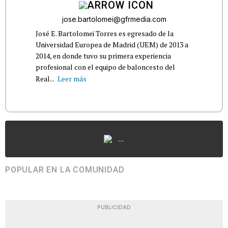
jose.bartolomei@gfrmedia.com
José E. Bartolomei Torres es egresado de la
Universidad Europea de Madrid (UEM) de 2013 a
2014, en donde tuvo su primera experiencia
profesional con el equipo de baloncesto del
Real...
Leer más
...
POPULAR EN LA COMUNIDAD
PUBLICIDAD