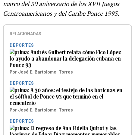
marco del 30 aniversario de los XVII Juegos
Centroamericanos y del Caribe Ponce 1993.
RELACIONADAS
DEPORTES
Andrés Guibert relata cómo Fico López
lo ayudó a abandonar la delegación cubana en
Ponce 93
Por
José E. Bartolomei Torres
DEPORTES
A 30 años: el festejo de las boricuas en
el sóftbol de Ponce 93 que terminó en el
cementerio
Por
José E. Bartolomei Torres
DEPORTES
El regreso de Ana Fidelia Quirot y las
lágrimas de Edgar Díaz: momentos memorables