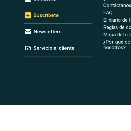
Contáctano
FAQ
Suscríbete
El diario de
Reglas de c
Newsletters
Mapa del sit
¿Por qué co
nosotros?
Servicio al cliente