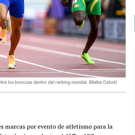
re los boricuas dentro del ranking mundial.
(
Mattia Ozbot
)
es marcas por evento de atletismo para la