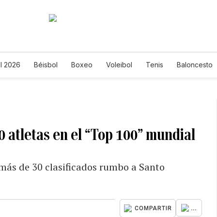
l 2026
Béisbol
Boxeo
Voleibol
Tenis
Baloncesto
0 atletas en el “Top 100” mundial
 más de 30 clasificados rumbo a Santo
...
COMPARTIR