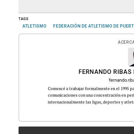
TAGS
ATLETISMO
FEDERACIÓN DE ATLETISMO DE PUERT
ACERCA
FERNANDO RIBAS 
fernando.ri
Comencé a trabajar formalmente en el 1995 p
comunicaciones con una concentración en perio
internacionalmente las ligas, deportes y atleta