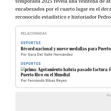
temporada 2025 revela una veintena de atl
encabezados por el cuarto lugar en el dec
reconocido estadístico e historiador Pedro
RELACIONADAS
DEPORTES
Récord nacional y nueve medallas para Puerto
Por
Sara Del Valle Hernández
DEPORTES
Agotamiento habría pasado factura: F
Puerto Rico en el Mundial
Por
Fernando Ribas Reyes
PU