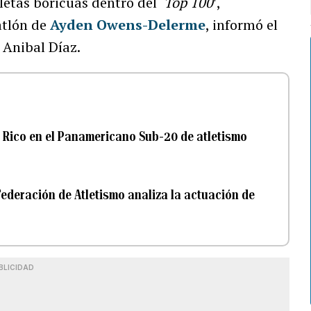
etas boricuas dentro del ‘
Top 100
′,
atlón de
Ayden Owens-Delerme
, informó el
 Anibal Díaz.
 Rico en el Panamericano Sub-20 de atletismo
ederación de Atletismo analiza la actuación de
BLICIDAD