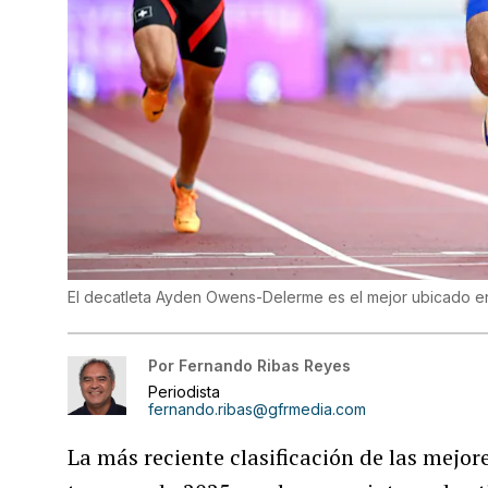
El decatleta Ayden Owens-Delerme es el mejor ubicado ent
Por
Fernando Ribas Reyes
Periodista
fernando.ribas@gfrmedia.com
La más reciente clasificación de las mejor