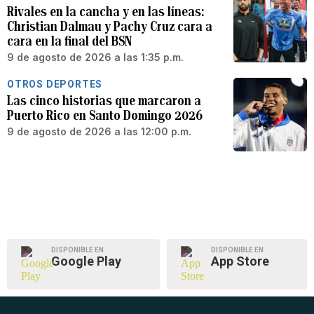
Rivales en la cancha y en las líneas:
Christian Dalmau y Pachy Cruz cara a
cara en la final del BSN
9 de agosto de 2026 a las 1:35 p.m.
OTROS DEPORTES
Las cinco historias que marcaron a
Puerto Rico en Santo Domingo 2026
9 de agosto de 2026 a las 12:00 p.m.
DISPONIBLE EN
DISPONIBLE EN
Google Play
App Store