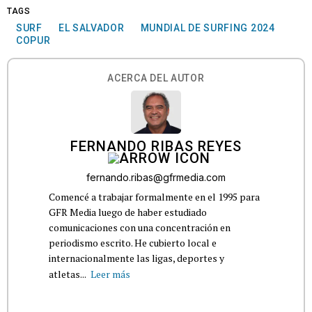
TAGS
SURF
EL SALVADOR
MUNDIAL DE SURFING 2024
COPUR
ACERCA DEL AUTOR
FERNANDO RIBAS REYES
fernando.ribas@gfrmedia.com
Comencé a trabajar formalmente en el 1995 para
GFR Media luego de haber estudiado
comunicaciones con una concentración en
periodismo escrito. He cubierto local e
internacionalmente las ligas, deportes y
atletas...
Leer más