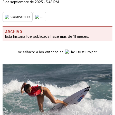
3 de septiembre de 2025 - 5:48 PM
...
COMPARTIR
ARCHIVO
Esta historia fue publicada hace más de 11 meses.
Se adhiere a los criterios de