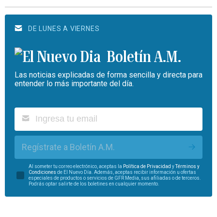
DE LUNES A VIERNES
Boletín A.M.
Las noticias explicadas de forma sencilla y directa para
entender lo más importante del día.
Regístrate a Boletín A.M.
Al someter tu correo electrónico, aceptas la
Política de Privacidad
y
Términos y
Condiciones
de El Nuevo Día. Además, aceptas recibir información u ofertas
especiales de productos o servicios de GFR Media, sus afiliadas o de terceros.
Podrás optar salirte de los boletines en cualquier momento.