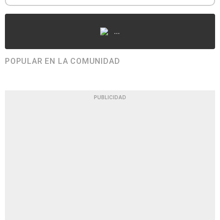
...
POPULAR EN LA COMUNIDAD
PUBLICIDAD