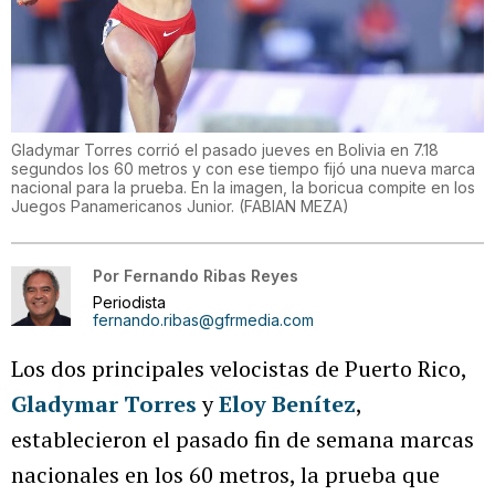
Gladymar Torres corrió el pasado jueves en Bolivia en 7.18
segundos los 60 metros y con ese tiempo fijó una nueva marca
nacional para la prueba. En la imagen, la boricua compite en los
Juegos Panamericanos Junior.
(
FABIAN MEZA
)
Por
Fernando Ribas Reyes
Periodista
fernando.ribas@gfrmedia.com
Los dos principales velocistas de Puerto Rico,
Gladymar Torres
y
Eloy Benítez
,
establecieron el pasado fin de semana marcas
nacionales en los 60 metros, la prueba que