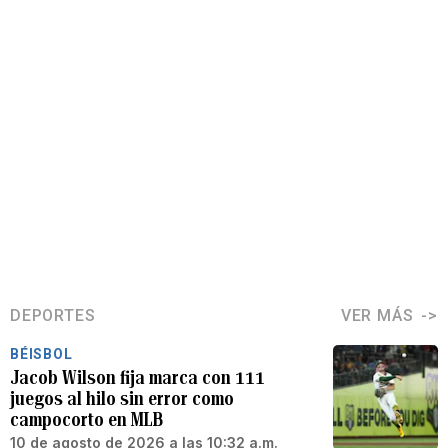
DEPORTES
VER MÁS
BÉISBOL
Jacob Wilson fija marca con 111
juegos al hilo sin error como
campocorto en MLB
10 de agosto de 2026 a las 10:32 a.m.