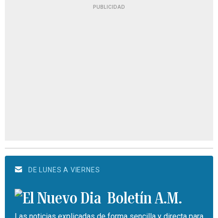
PUBLICIDAD
DE LUNES A VIERNES
Boletín A.M.
Las noticias explicadas de forma sencilla y directa para