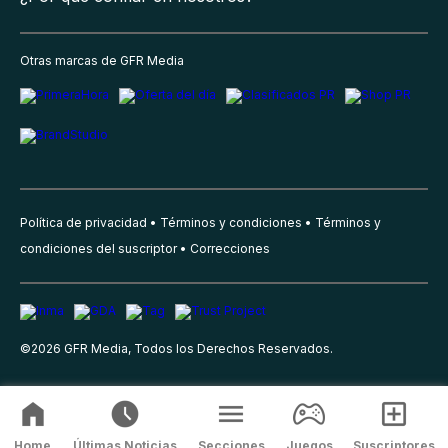
Otras marcas de GFR Media
Política de privacidad
Términos y condiciones
Términos y
condiciones del suscriptor
Correcciones
©
2026
GFR Media, Todos los Derechos Reservados.
Home
Últimas Noticias
Secciones
Juegos
Suscriptores