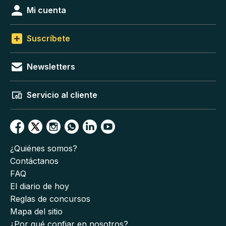
Mi cuenta
Suscríbete
Newsletters
Servicio al cliente
¿Quiénes somos?
Contáctanos
FAQ
El diario de hoy
Reglas de concursos
Mapa del sitio
¿Por qué confiar en nosotros?