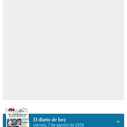
El diario de hoy
viernes, 7 de agosto de 2026