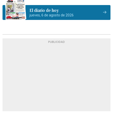
El diario de hoy
jueves, 6 de agosto de 2026
PUBLICIDAD