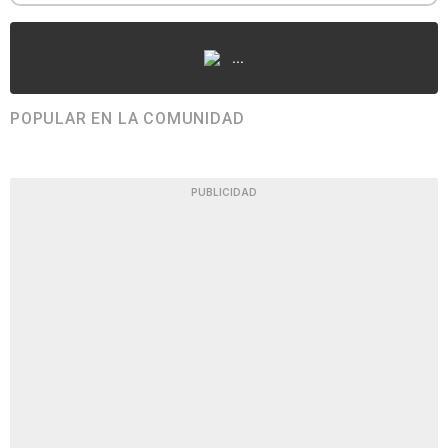
...
POPULAR EN LA COMUNIDAD
PUBLICIDAD