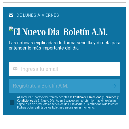
DE LUNES A VIERNES
Boletín A.M.
Las noticias explicadas de forma sencilla y directa para
entender lo más importante del día.
Regístrate a Boletín A.M.
Al someter tu correo electrónico, aceptas la
Política de Privacidad
y
Términos y
Condiciones
de El Nuevo Día. Además, aceptas recibir información u ofertas
especiales de productos o servicios de GFR Media, sus afiliadas o de terceros.
Podrás optar salirte de los boletines en cualquier momento.