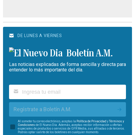
DE LUNES A VIERNES
Boletín A.M.
Las noticias explicadas de forma sencilla y directa para
entender lo más importante del día.
Regístrate a Boletín A.M.
Al someter tu correo electrónico, aceptas la
Política de Privacidad
y
Términos y
Condiciones
de El Nuevo Día. Además, aceptas recibir información u ofertas
especiales de productos o servicios de GFR Media, sus afiliadas o de terceros.
Podrás optar salirte de los boletines en cualquier momento.