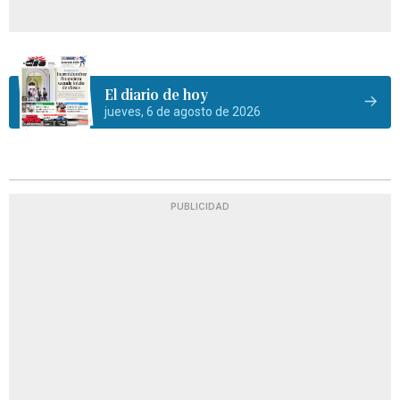
El diario de hoy
jueves, 6 de agosto de 2026
PUBLICIDAD