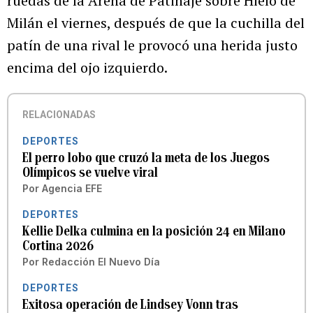
ruedas de la Arena de Patinaje sobre Hielo de
Milán el viernes, después de que la cuchilla del
patín de una rival le provocó una herida justo
encima del ojo izquierdo.
RELACIONADAS
DEPORTES
El perro lobo que cruzó la meta de los Juegos
Olímpicos se vuelve viral
Por
Agencia EFE
DEPORTES
Kellie Delka culmina en la posición 24 en Milano
Cortina 2026
Por
Redacción El Nuevo Día
DEPORTES
Exitosa operación de Lindsey Vonn tras