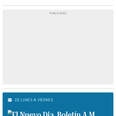
PUBLICIDAD
DE LUNES A VIERNES
Boletín A.M.