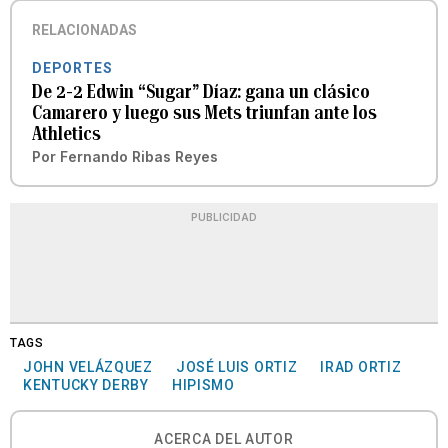
RELACIONADAS
DEPORTES
De 2-2 Edwin “Sugar” Díaz: gana un clásico
Camarero y luego sus Mets triunfan ante los
Athletics
Por
Fernando Ribas Reyes
PUBLICIDAD
TAGS
JOHN VELÁZQUEZ
JOSÉ LUIS ORTIZ
IRAD ORTIZ
KENTUCKY DERBY
HIPISMO
ACERCA DEL AUTOR