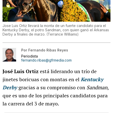
Jose Luis Ortiz llevará la monta de un fuerte candidato para el
Kentucky Derby, el potro Sandman, con quien ganó el Arkansas
Derby a finales de marzo.
(
Terrance Williams
)
Por
Fernando Ribas Reyes
Periodista
fernando.ribas@gfrmedia.com
José Luis Ortiz
está liderando un trío de
jinetes boricuas con montas en el
Kentucky
Derby
gracias a su compromiso con
Sandman
,
que es uno de los principales candidatos para
la carrera del 3 de mayo.