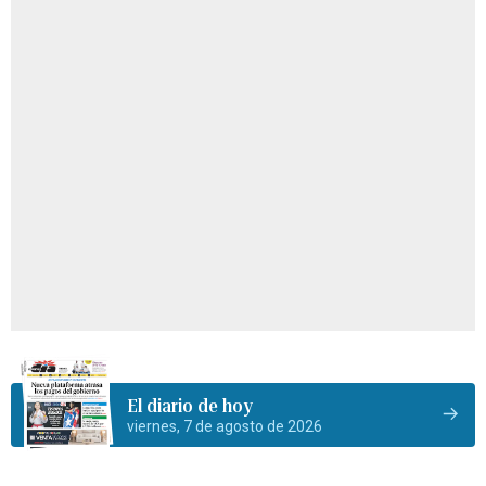
El diario de hoy
viernes, 7 de agosto de 2026