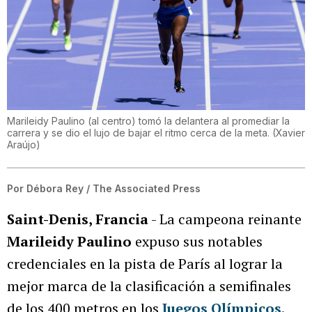
Marileidy Paulino (al centro) tomó la delantera al promediar la
carrera y se dio el lujo de bajar el ritmo cerca de la meta.
(
Xavier
Araújo
)
Por
Débora Rey / The Associated Press
Saint-Denis, Francia
- La campeona reinante
Marileidy Paulino
expuso sus notables
credenciales en la pista de París al lograr la
mejor marca de la clasificación a semifinales
de los 400 metros en los
Juegos Olímpicos
.