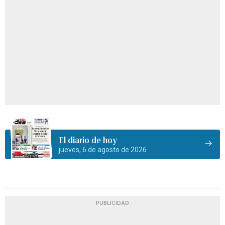
El diario de hoy
jueves, 6 de agosto de 2026
PUBLICIDAD