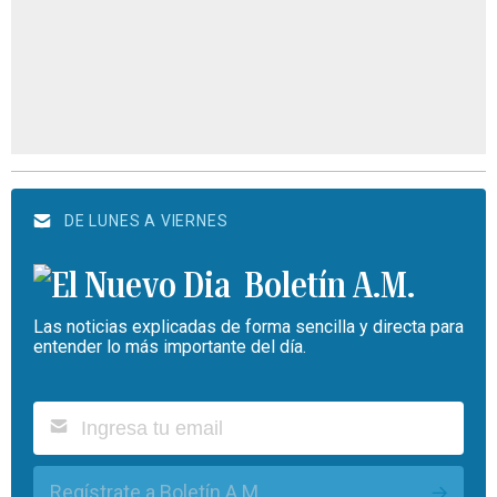
DE LUNES A VIERNES
Boletín A.M.
Las noticias explicadas de forma sencilla y directa para
entender lo más importante del día.
Regístrate a Boletín A.M.