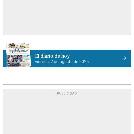
El diario de hoy
viernes, 7 de agosto de 2026
PUBLICIDAD