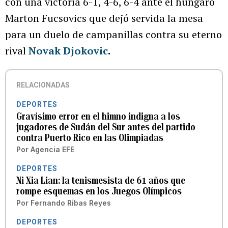
con una victoria 6-1, 4-6, 6-4 ante el húngaro
Marton Fucsovics que dejó servida la mesa
para un duelo de campanillas contra su eterno
rival
Novak Djokovic
.
RELACIONADAS
DEPORTES
Gravísimo error en el himno indigna a los
jugadores de Sudán del Sur antes del partido
contra Puerto Rico en las Olimpiadas
Por
Agencia EFE
DEPORTES
Ni Xia Lian: la tenismesista de 61 años que
rompe esquemas en los Juegos Olímpicos
Por
Fernando Ribas Reyes
DEPORTES