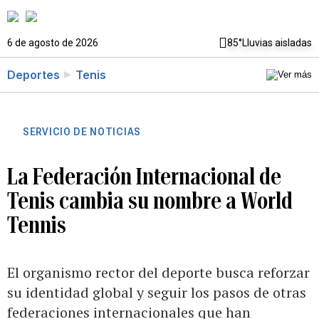
6 de agosto de 2026
85°
Lluvias aisladas
Deportes
Tenis
SERVICIO DE NOTICIAS
La Federación Internacional de
Tenis cambia su nombre a World
Tennis
El organismo rector del deporte busca reforzar
su identidad global y seguir los pasos de otras
federaciones internacionales que han