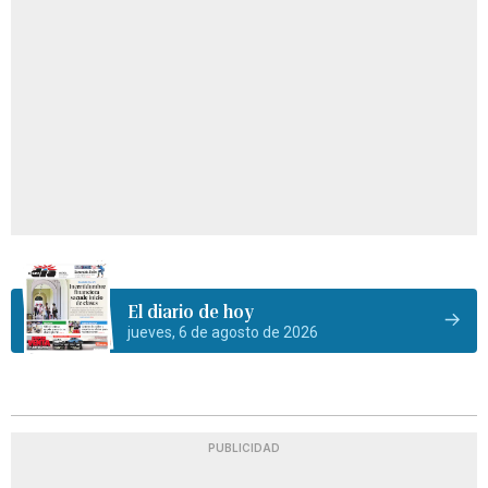
El diario de hoy
jueves, 6 de agosto de 2026
PUBLICIDAD