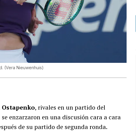
d.
(
Vera Nieuwenhuis
)
a Ostapenko
, rivales en un partido del
, se enzarzaron en una discusión cara a cara
 después de su partido de segunda ronda.