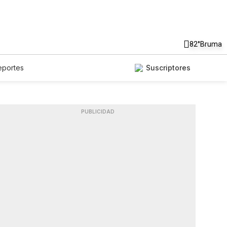
82°
Bruma
eportes
Suscriptores
PUBLICIDAD