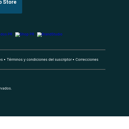
p Store
es
Términos y condiciones del suscriptor
Correcciones
rvados.