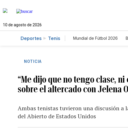
10 de agosto de 2026
Deportes
Tenis
Mundial de Fútbol 2026
B
NOTICIA
“Me dijo que no tengo clase, n
sobre el altercado con Jelena
Ambas tenistas tuvieron una discusión a l
del Abierto de Estados Unidos