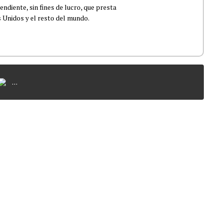
ndiente, sin fines de lucro, que presta
 Unidos y el resto del mundo.
...