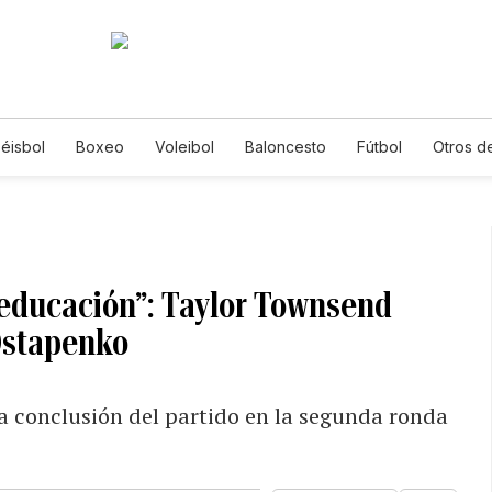
éisbol
Boxeo
Voleibol
Baloncesto
Fútbol
Otros d
i educación”: Taylor Townsend
 Ostapenko
a conclusión del partido en la segunda ronda