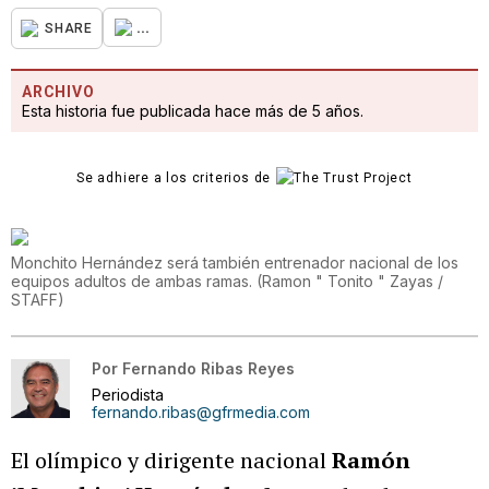
...
SHARE
ARCHIVO
Esta historia fue publicada hace más de 5 años.
Se adhiere a los criterios de
Monchito Hernández será también entrenador nacional de los
equipos adultos de ambas ramas.
(
Ramon " Tonito " Zayas /
STAFF
)
Por
Fernando Ribas Reyes
Periodista
fernando.ribas@gfrmedia.com
El olímpico y dirigente nacional
Ramón