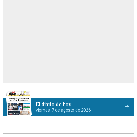
El diario de hoy
viernes, 7 de agosto de 2026