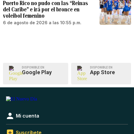
Puerto Rico no pudo con las “Reinas
del Caribe” e irá por el bronce en
voleibol femenino
6 de agosto de 2026 a las 10:55 p.m.
DISPONIBLE EN
DISPONIBLE EN
Google Play
App Store
Mi cuenta
Suscríbete