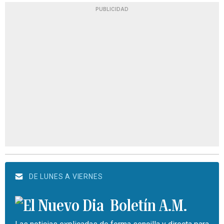
PUBLICIDAD
DE LUNES A VIERNES
Boletín A.M.