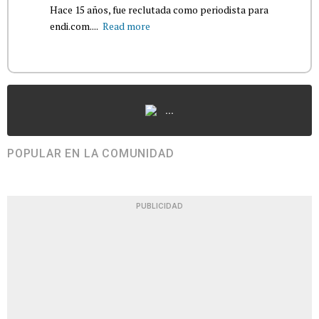
Hace 15 años, fue reclutada como periodista para
endi.com....
Read more
...
POPULAR EN LA COMUNIDAD
PUBLICIDAD