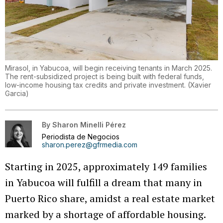
Mirasol, in Yabucoa, will begin receiving tenants in March 2025.
The rent-subsidized project is being built with federal funds,
low-income housing tax credits and private investment.
(
Xavier
Garcia
)
By
Sharon Minelli Pérez
Periodista de Negocios
sharon.perez@gfrmedia.com
Starting in 2025, approximately 149 families
in Yabucoa will fulfill a dream that many in
Puerto Rico share, amidst a real estate market
marked by a shortage of affordable housing.