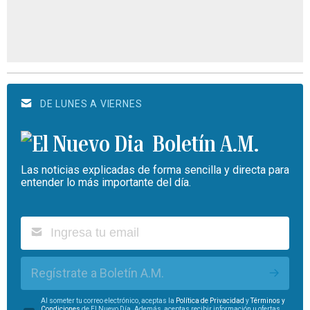
DE LUNES A VIERNES
Boletín A.M.
Las noticias explicadas de forma sencilla y directa para
entender lo más importante del día.
Regístrate a Boletín A.M.
Al someter tu correo electrónico, aceptas la
Política de Privacidad
y
Términos y
Condiciones
de El Nuevo Día. Además, aceptas recibir información u ofertas