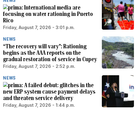
NEWS
International media are
focusing on water rationing in Puerto
Rico
Friday, August 7, 2026 - 3:01 p.m.
NEWS
“The recovery will vary”: Rationing
begins as the AAA reports on the
gradual restoration of service in Cupey
Friday, August 7, 2026 - 2:52 p.m.
NEWS
A failed debut: glitches in the
new ERP system cause payment delays
and threaten service delivery
Friday, August 7, 2026 - 1:44 p.m.