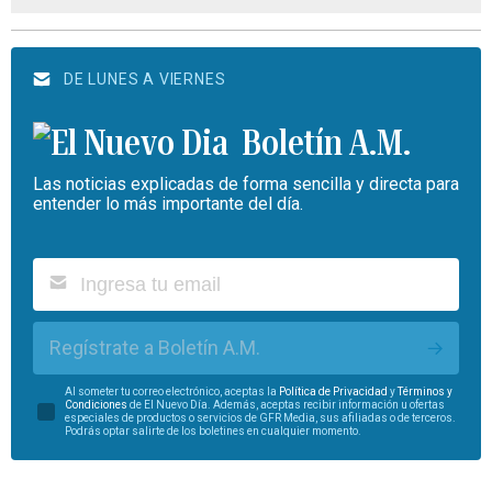
DE LUNES A VIERNES
Boletín A.M.
Las noticias explicadas de forma sencilla y directa para
entender lo más importante del día.
Regístrate a Boletín A.M.
Al someter tu correo electrónico, aceptas la
Política de Privacidad
y
Términos y
Condiciones
de El Nuevo Día. Además, aceptas recibir información u ofertas
especiales de productos o servicios de GFR Media, sus afiliadas o de terceros.
Podrás optar salirte de los boletines en cualquier momento.