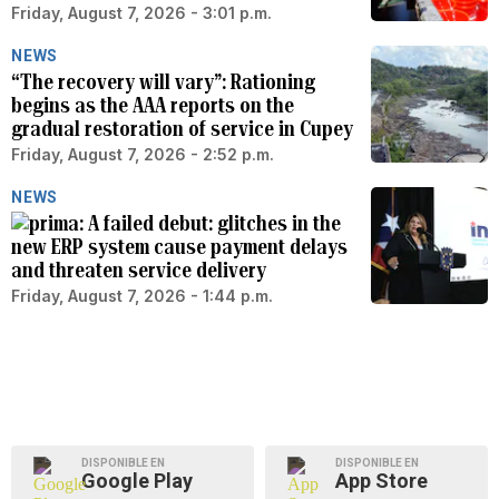
Friday, August 7, 2026 - 3:01 p.m.
NEWS
“The recovery will vary”: Rationing
begins as the AAA reports on the
gradual restoration of service in Cupey
Friday, August 7, 2026 - 2:52 p.m.
NEWS
A failed debut: glitches in the
new ERP system cause payment delays
and threaten service delivery
Friday, August 7, 2026 - 1:44 p.m.
DISPONIBLE EN
DISPONIBLE EN
Google Play
App Store