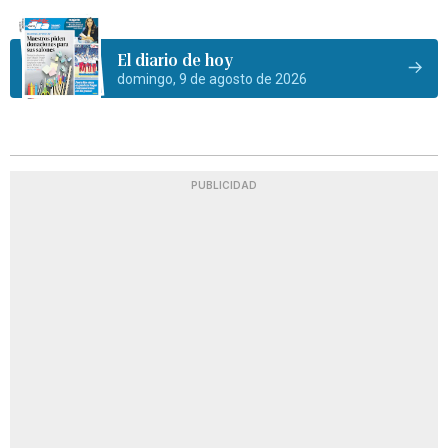
El diario de hoy
domingo, 9 de agosto de 2026
PUBLICIDAD