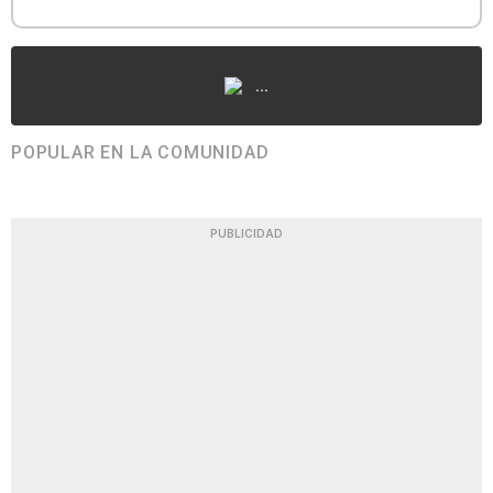
...
POPULAR EN LA COMUNIDAD
PUBLICIDAD