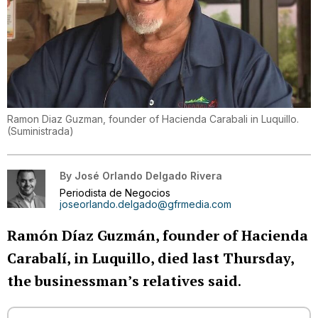
Ramon Diaz Guzman, founder of Hacienda Carabali in Luquillo.
(
Suministrada
)
By
José Orlando Delgado Rivera
Periodista de Negocios
joseorlando.delgado@gfrmedia.com
Ramón Díaz Guzmán, founder of Hacienda
Carabalí, in Luquillo, died last Thursday,
the businessman’s relatives said
.