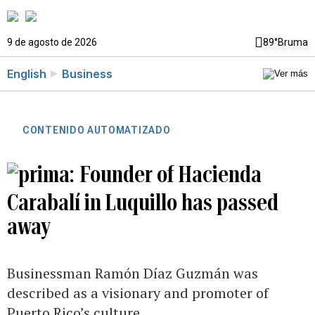
9 de agosto de 2026
89°
Bruma
English
Business
CONTENIDO AUTOMATIZADO
Founder of Hacienda
Carabalí in Luquillo has passed
away
Businessman Ramón Díaz Guzmán was
described as a visionary and promoter of
Puerto Rico’s culture