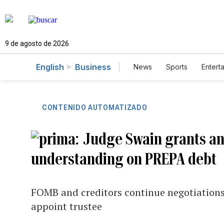
9 de agosto de 2026
English
Business
News
Sports
Entert
CONTENIDO AUTOMATIZADO
Judge Swain grants an
understanding on PREPA debt
FOMB and creditors continue negotiations
appoint trustee