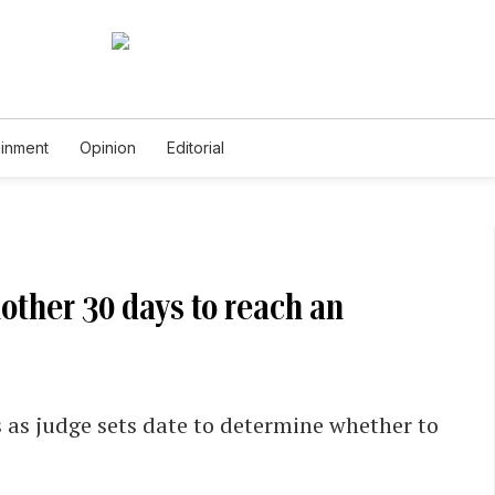
ainment
Opinion
Editorial
other 30 days to reach an
 as judge sets date to determine whether to