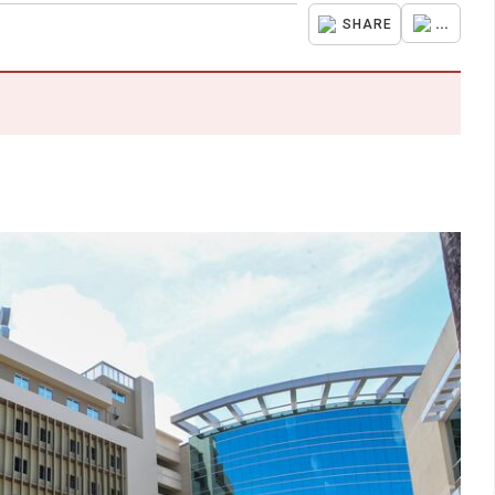
...
SHARE