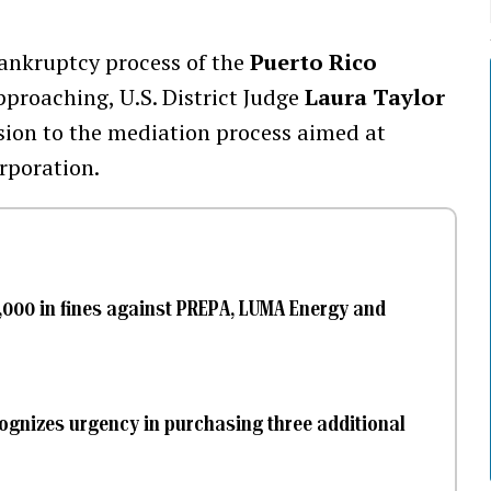
bankruptcy process of the
Puerto Rico
proaching, U.S. District Judge
Laura Taylor
ion to the mediation process aimed at
orporation.
,000 in fines against PREPA, LUMA Energy and
cognizes urgency in purchasing three additional