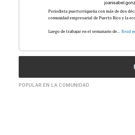
joanisabel.go
Periodista puertorriqueña con más de dos déca
comunidad empresarial de Puerto Rico y la eco
Luego de trabajar en el semanario de...
Read m
POPULAR EN LA COMUNIDAD