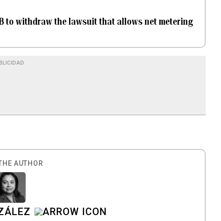
 to withdraw the lawsuit that allows net metering
BLICIDAD
THE AUTHOR
ZÁLEZ