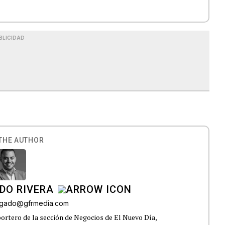
BLICIDAD
THE AUTHOR
DO RIVERA
elgado@gfrmedia.com
ortero de la sección de Negocios de El Nuevo Día,