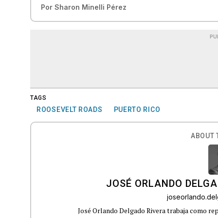
Por
Sharon Minelli Pérez
PU
TAGS
ROOSEVELT ROADS
PUERTO RICO
ABOUT 
JOSÉ ORLANDO DELGA
joseorlando.d
José Orlando Delgado Rivera trabaja como rep