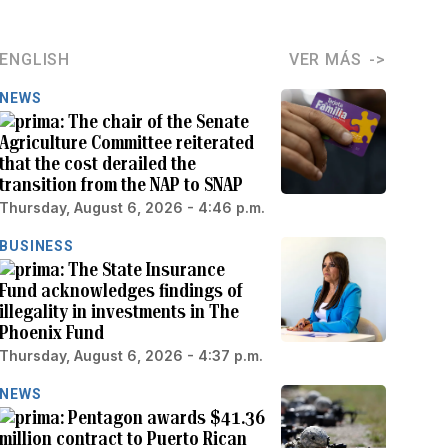
ENGLISH
VER MÁS
NEWS
The chair of the Senate
Agriculture Committee reiterated
that the cost derailed the
transition from the NAP to SNAP
Thursday, August 6, 2026 - 4:46 p.m.
BUSINESS
The State Insurance
Fund acknowledges findings of
illegality in investments in The
Phoenix Fund
Thursday, August 6, 2026 - 4:37 p.m.
NEWS
Pentagon awards $41.36
million contract to Puerto Rican