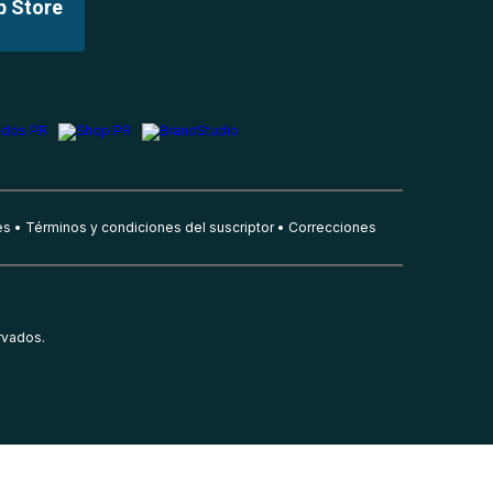
p Store
es
Términos y condiciones del suscriptor
Correcciones
rvados.