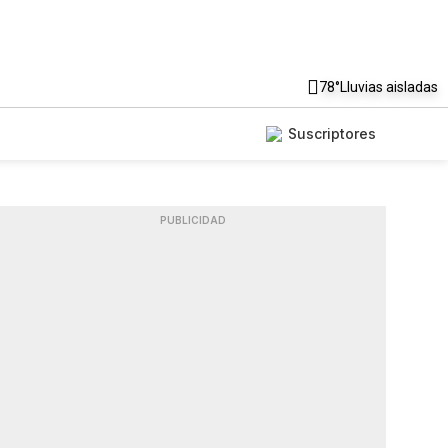
78°
Lluvias aisladas
Suscriptores
PUBLICIDAD