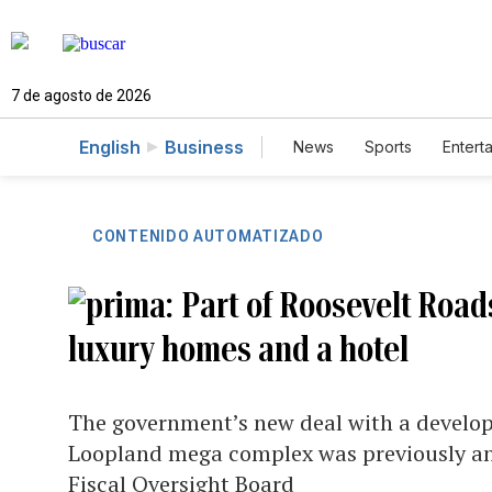
7 de agosto de 2026
English
Business
News
Sports
Entert
CONTENIDO AUTOMATIZADO
Part of Roosevelt Roads
luxury homes and a hotel
The government’s new deal with a develo
Loopland mega complex was previously an
Fiscal Oversight Board