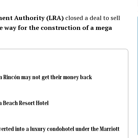
ment Authority (LRA)
closed a deal to sell
 way for the construction of a mega
in Rincón may not get their money back
a Beach Resort Hotel
verted into a luxury condohotel under the Marriott