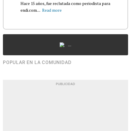
Hace 15 años, fue reclutada como periodista para
endi.com....
Read more
...
POPULAR EN LA COMUNIDAD
PUBLICIDAD