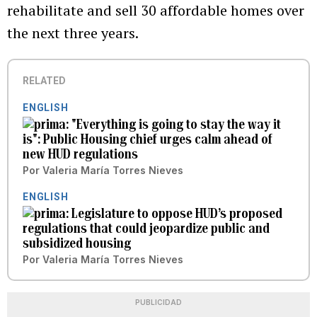
rehabilitate and sell 30 affordable homes over
the next three years.
RELATED
ENGLISH
"Everything is going to stay the way it
is": Public Housing chief urges calm ahead of
new HUD regulations
Por
Valeria María Torres Nieves
ENGLISH
Legislature to oppose HUD’s proposed
regulations that could jeopardize public and
subsidized housing
Por
Valeria María Torres Nieves
PUBLICIDAD