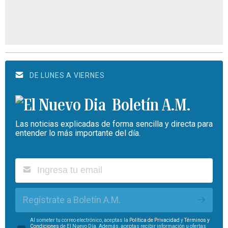
DE LUNES A VIERNES
Boletín A.M.
Las noticias explicadas de forma sencilla y directa para
entender lo más importante del día.
Regístrate a Boletín A.M.
Al someter tu correo electrónico, aceptas la
Política de Privacidad
y
Términos y
Condiciones
de El Nuevo Día. Además, aceptas recibir información u ofertas