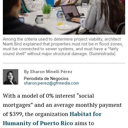
Among the criteria used to determine project viability, architect
Nianti Bird explained that properties must not be in flood zones,
must be connected to sewer systems, and must have a “fairly
sound shell” without major structural damage.
(
Suministrada
)
By
Sharon Minelli Pérez
Periodista de Negocios
sharon.perez@gfrmedia.com
With a model of 0% interest “social
mortgages” and an average monthly payment
of $399, the organization
Habitat for
Humanity of Puerto Rico
aims to