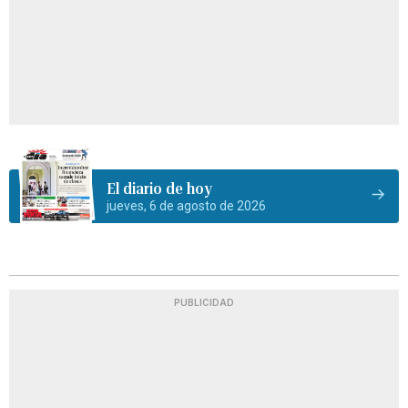
El diario de hoy
jueves, 6 de agosto de 2026
PUBLICIDAD