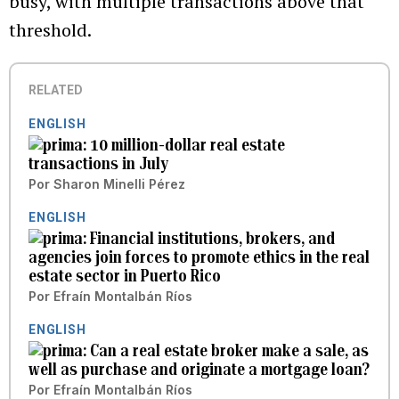
busy, with multiple transactions above that
threshold.
RELATED
ENGLISH
10 million-dollar real estate
transactions in July
Por
Sharon Minelli Pérez
ENGLISH
Financial institutions, brokers, and
agencies join forces to promote ethics in the real
estate sector in Puerto Rico
Por
Efraín Montalbán Ríos
ENGLISH
Can a real estate broker make a sale, as
well as purchase and originate a mortgage loan?
Por
Efraín Montalbán Ríos