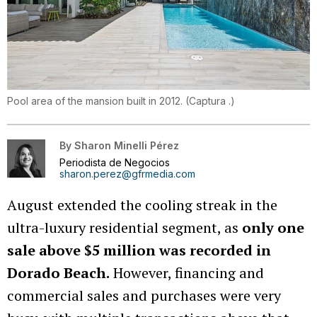
Pool area of the mansion built in 2012.
(
Captura .
)
By
Sharon Minelli Pérez
Periodista de Negocios
sharon.perez@gfrmedia.com
August extended the cooling streak in the
ultra-luxury residential segment, as
only one
sale above $5 million was recorded in
Dorado Beach.
However, financing and
commercial sales and purchases were very