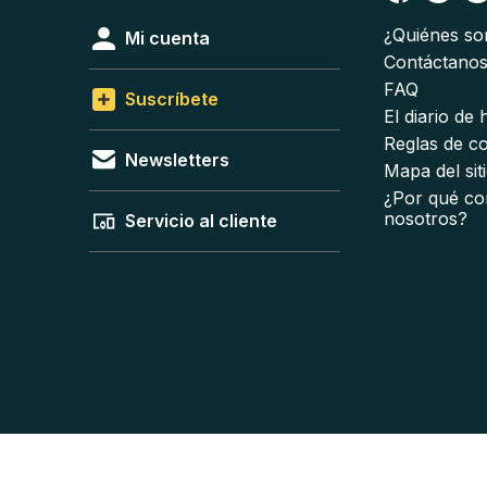
¿Quiénes s
Mi cuenta
Contáctano
FAQ
Suscríbete
El diario de
Reglas de c
Newsletters
Mapa del sit
¿Por qué co
nosotros?
Servicio al cliente