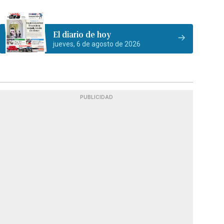
El diario de hoy
jueves, 6 de agosto de 2026
PUBLICIDAD