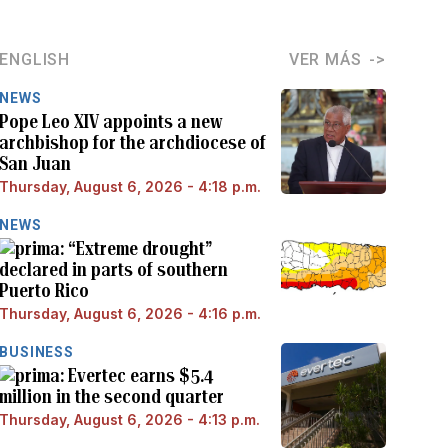
ENGLISH
VER MÁS
NEWS
Pope Leo XIV appoints a new
archbishop for the archdiocese of
San Juan
Thursday, August 6, 2026 - 4:18 p.m.
NEWS
“Extreme drought”
declared in parts of southern
Puerto Rico
Thursday, August 6, 2026 - 4:16 p.m.
BUSINESS
Evertec earns $5.4
million in the second quarter
Thursday, August 6, 2026 - 4:13 p.m.