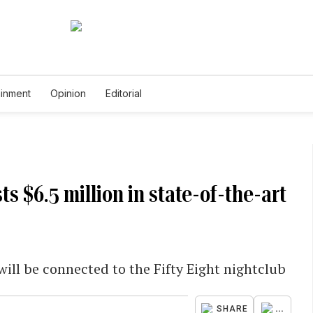
ainment
Opinion
Editorial
s $6.5 million in state-of-the-art
ill be connected to the Fifty Eight nightclub
...
SHARE