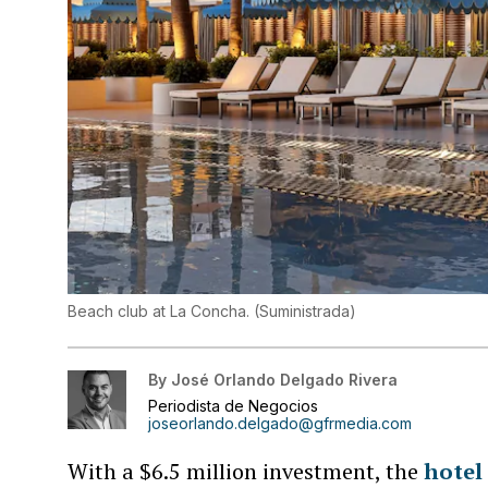
Beach club at La Concha.
(
Suministrada
)
By
José Orlando Delgado Rivera
Periodista de Negocios
joseorlando.delgado@gfrmedia.com
With a $6.5 million investment, the
hotel