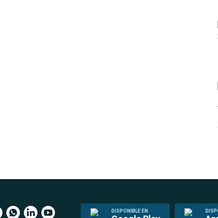
DISPONIBLE EN
DISP