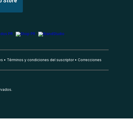
p Store
es
Términos y condiciones del suscriptor
Correcciones
rvados.