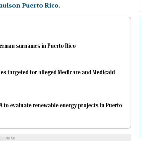
aulson Puerto Rico
.
f German surnames in Puerto Rico
ies targeted for alleged Medicare and Medicaid
MA to evaluate renewable energy projects in Puerto
BLICIDAD