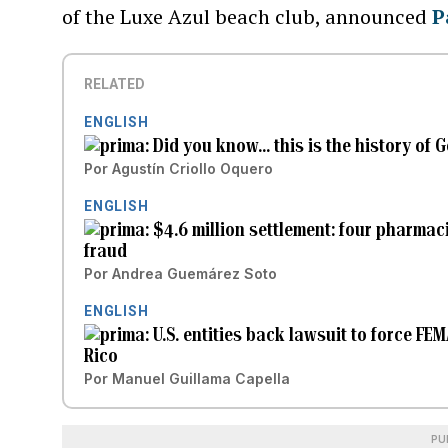
of the Luxe Azul beach club, announced
P
RELATED
ENGLISH
Did you know... this is the history o
Por
Agustín Criollo Oquero
ENGLISH
$4.6 million settlement: four pharmac
fraud
Por
Andrea Guemárez Soto
ENGLISH
U.S. entities back lawsuit to force FE
Rico
Por
Manuel Guillama Capella
PU