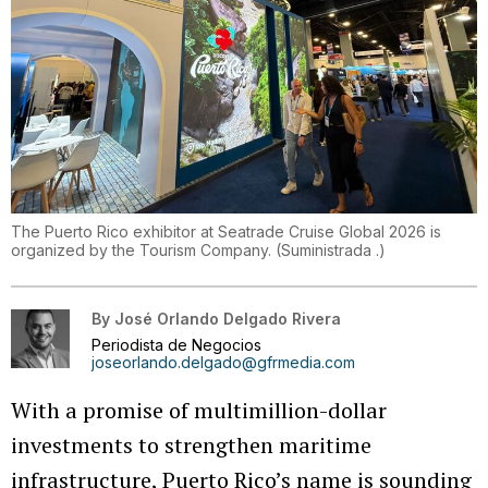
The Puerto Rico exhibitor at Seatrade Cruise Global 2026 is
organized by the Tourism Company.
(
Suministrada .
)
By
José Orlando Delgado Rivera
Periodista de Negocios
joseorlando.delgado@gfrmedia.com
With a promise of multimillion-dollar
investments to strengthen maritime
infrastructure, Puerto Rico’s name is sounding