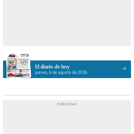
El diario de hoy
jueves, 6 de agosto de 2026
PUBLICIDAD