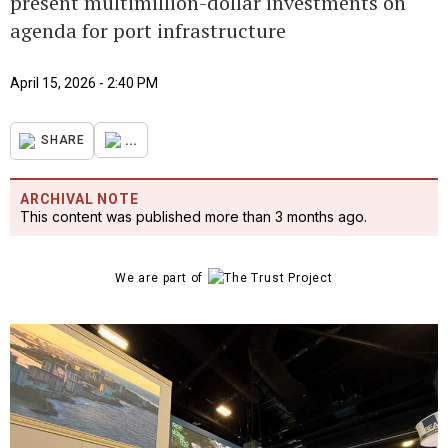
present multimillion-dollar investments on
agenda for port infrastructure
April 15, 2026 - 2:40 PM
...
SHARE
ARCHIVAL NOTE
This content was published more than 3 months ago.
We are part of