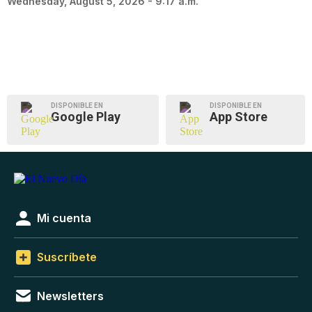
Wednesday, August 5, 2026 - 9:17 a.m.
DISPONIBLE EN
DISPONIBLE EN
Google Play
App Store
Mi cuenta
Suscríbete
Newsletters