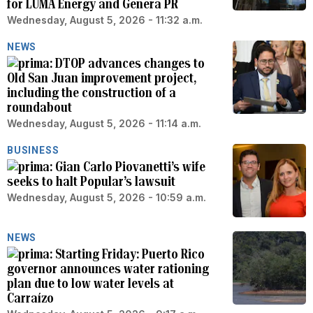
for LUMA Energy and Genera PR
Wednesday, August 5, 2026 - 11:32 a.m.
NEWS
DTOP advances changes to
Old San Juan improvement project,
including the construction of a
roundabout
Wednesday, August 5, 2026 - 11:14 a.m.
BUSINESS
Gian Carlo Piovanetti’s wife
seeks to halt Popular’s lawsuit
Wednesday, August 5, 2026 - 10:59 a.m.
NEWS
Starting Friday: Puerto Rico
governor announces water rationing
plan due to low water levels at
Carraízo