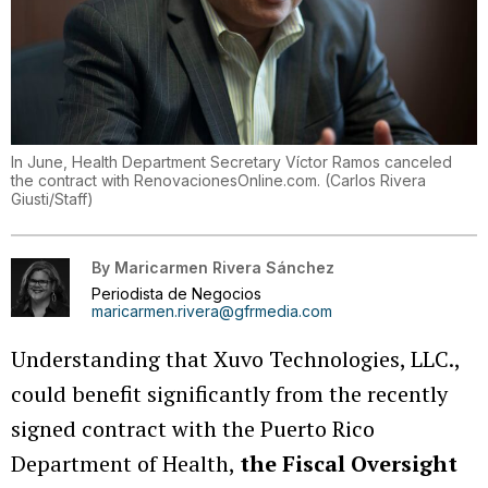
In June, Health Department Secretary Víctor Ramos canceled
the contract with RenovacionesOnline.com.
(
Carlos Rivera
Giusti/Staff
)
By
Maricarmen Rivera Sánchez
Periodista de Negocios
maricarmen.rivera@gfrmedia.com
Understanding that Xuvo Technologies, LLC.,
could benefit significantly from the recently
signed contract with the Puerto Rico
Department of Health,
the Fiscal Oversight