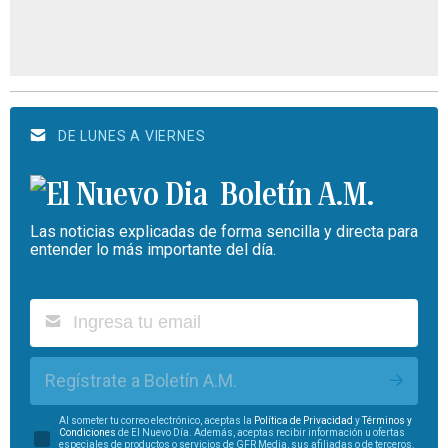
DE LUNES A VIERNES
Boletín A.M.
Las noticias explicadas de forma sencilla y directa para
entender lo más importante del día.
Regístrate a Boletín A.M.
Al someter tu correo electrónico, aceptas la
Política de Privacidad
y
Términos y
Condiciones
de El Nuevo Día. Además, aceptas recibir información u ofertas
especiales de productos o servicios de GFR Media, sus afiliadas o de terceros.