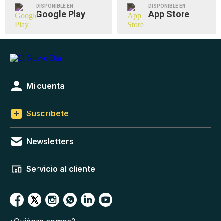
DISPONIBLE EN
DISPONIBLE EN
Google Play
App Store
Mi cuenta
Suscríbete
Newsletters
Servicio al cliente
¿Quiénes somos?