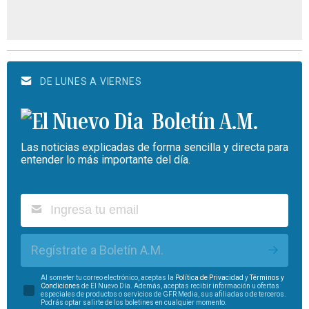
DE LUNES A VIERNES
Boletín A.M.
Las noticias explicadas de forma sencilla y directa para
entender lo más importante del día.
Regístrate a Boletín A.M.
Al someter tu correo electrónico, aceptas la
Política de Privacidad
y
Términos y
Condiciones
de El Nuevo Día. Además, aceptas recibir información u ofertas
especiales de productos o servicios de GFR Media, sus afiliadas o de terceros.
Podrás optar salirte de los boletines en cualquier momento.