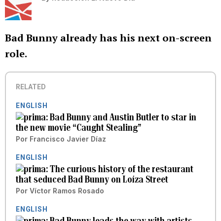
Bad Bunny already has his next on-screen
role.
RELATED
ENGLISH
Bad Bunny and Austin Butler to star in
the new movie “Caught Stealing”
Por
Francisco Javier Díaz
ENGLISH
The curious history of the restaurant
that seduced Bad Bunny on Loíza Street
Por
Víctor Ramos Rosado
ENGLISH
Bad Bunny leads the way with artists