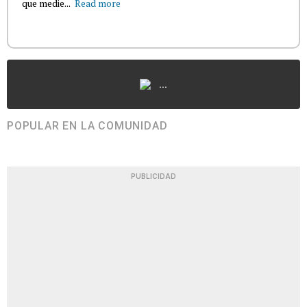
que medie...
Read more
...
POPULAR EN LA COMUNIDAD
PUBLICIDAD