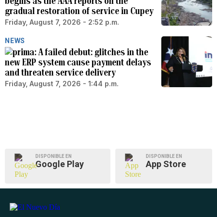
begins as the AAA reports on the
gradual restoration of service in Cupey
Friday, August 7, 2026 - 2:52 p.m.
NEWS
A failed debut: glitches in the
new ERP system cause payment delays
and threaten service delivery
Friday, August 7, 2026 - 1:44 p.m.
DISPONIBLE EN
DISPONIBLE EN
Google Play
App Store