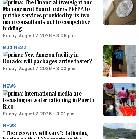
The Financial Oversight and
Management Board orders PREPA to
put the services provided by its two
main consultants out to competitive
bidding
Friday, August 7, 2026 - 3:06 p.m.
BUSINESS
New Amazon facility in
Dorado: will packages arrive faster?
Friday, August 7, 2026 - 3:03 p.m.
NEWS
International media are
focusing on water rationing in Puerto
Rico
Friday, August 7, 2026 - 3:01 p.m.
NEWS
“The recovery will vary”: Rationing