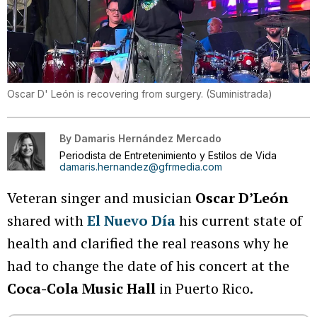
Oscar D' León is recovering from surgery.
(
Suministrada
)
By
Damaris Hernández Mercado
Periodista de Entretenimiento y Estilos de Vida
damaris.hernandez@gfrmedia.com
Veteran singer and musician
Oscar D’León
shared with
El Nuevo Día
his current state of
health and clarified the real reasons why he
had to change the date of his concert at the
Coca-Cola Music Hall
in Puerto Rico.