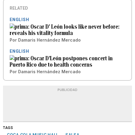
RELATED
ENGLISH
Oscar D’ León looks like never before:
reveals his vitality formula
Por
Damaris Hernández Mercado
ENGLISH
Oscar D’León postpones concert in
Puerto Rico due to health concerns
Por
Damaris Hernández Mercado
PUBLICIDAD
TAGS
COCA COLA MUSIC HALL
SALSA