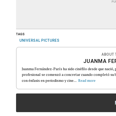
PU
TAGS
UNIVERSAL PICTURES
ABOUT 
JUANMA FE
Juanma Fernández-París ha sido cinéfilo desde que nació, 
profesional se comenzó a concretar cuando completó su b
con énfasis en periodismo y cine....
Read more