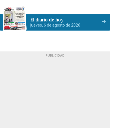
El diario de hoy
jueves, 6 de agosto de 2026
PUBLICIDAD