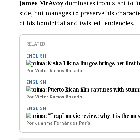
James McAvoy
dominates from start to fi
side, but manages to preserve his characte
of his homicidal and twisted tendencies.
RELATED
ENGLISH
Kisha Tikina Burgos brings her first fe
Por
Víctor Ramos Rosado
ENGLISH
Puerto Rican film captures with stunni
Por
Víctor Ramos Rosado
ENGLISH
“Trap” movie review: why it is the mos
Por
Juanma Fernández París