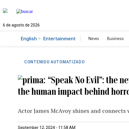
6 de agosto de 2026
English
Entertainment
News
Business
CONTENIDO AUTOMATIZADO
“Speak No Evil”: the n
the human impact behind horr
Actor James McAvoy shines and connects wi
September 12, 2024 - 11:58 AM