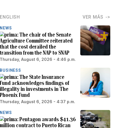
ENGLISH
VER MÁS
NEWS
The chair of the Senate
Agriculture Committee reiterated
that the cost derailed the
transition from the NAP to SNAP
Thursday, August 6, 2026 - 4:46 p.m.
BUSINESS
The State Insurance
Fund acknowledges findings of
illegality in investments in The
Phoenix Fund
Thursday, August 6, 2026 - 4:37 p.m.
NEWS
Pentagon awards $41.36
million contract to Puerto Rican