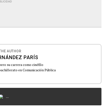
BLICIDAD
THE AUTHOR
RNÁNDEZ PARÍS
pero su carrera como cinéfilo
achillerato en Comunicación Pública
...