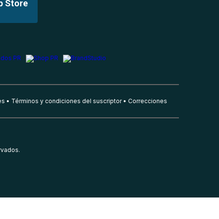
p Store
es
Términos y condiciones del suscriptor
Correcciones
rvados.