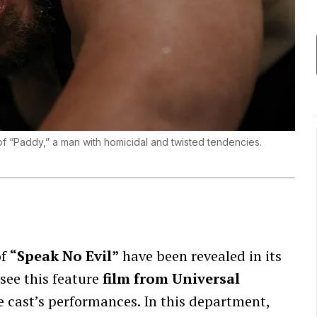
of “Paddy,” a man with homicidal and twisted tendencies.
of
“Speak No Evil”
have been revealed in its
see this feature
film from Universal
e cast’s performances. In this department,