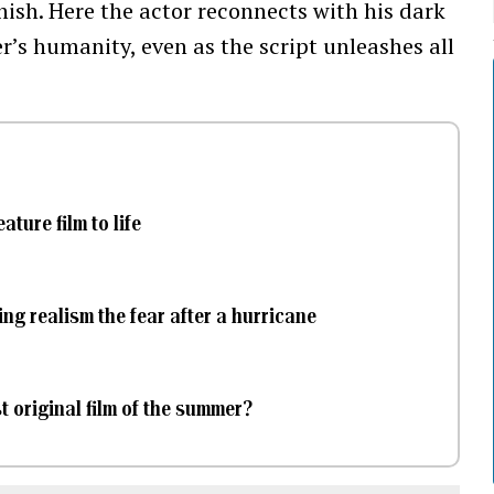
nish. Here the actor reconnects with his dark
r’s humanity, even as the script unleashes all
ature film to life
ng realism the fear after a hurricane
t original film of the summer?