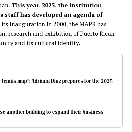
uan.
This year, 2025, the institution
its staff has developed an agenda of
 its inauguration in 2000, the MAPR has
on, research and exhibition of Puerto Rican
nity and its cultural identity.
le tennis map”: Adriana Díaz prepares for the 2025
ase another building to expand their business