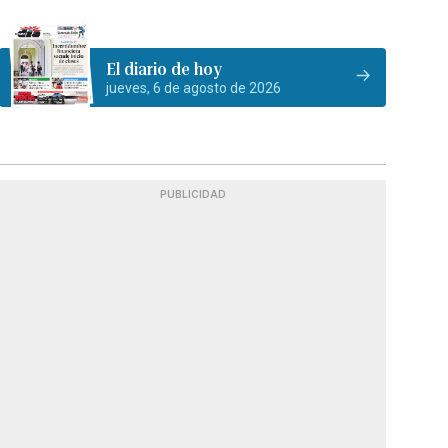
El diario de hoy
jueves, 6 de agosto de 2026
PUBLICIDAD