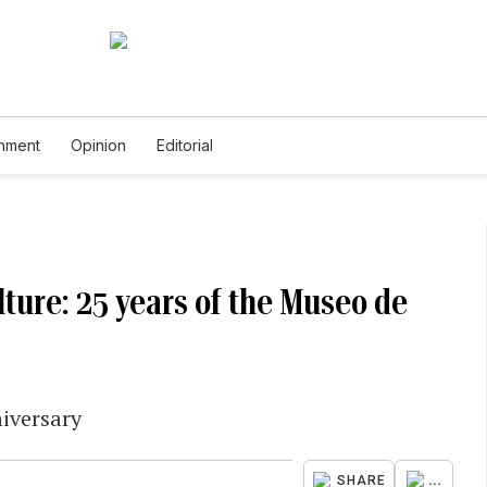
inment
Opinion
Editorial
lture: 25 years of the Museo de
niversary
...
SHARE