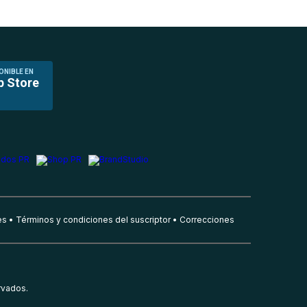
ONIBLE EN
p Store
es
Términos y condiciones del suscriptor
Correcciones
rvados.