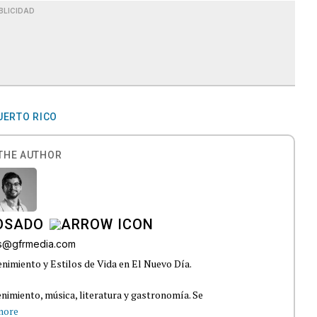
BLICIDAD
UERTO RICO
THE AUTHOR
OSADO
os@gfrmedia.com
nimiento y Estilos de Vida en El Nuevo Día.
nimiento, música, literatura y gastronomía. Se
more