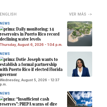
ENGLISH
VER MÁS
NEWS
Daily monitoring: 14
reservoirs in Puerto Rico record
declining water levels
Thursday, August 6, 2026 - 1:04 p.m.
NEWS
Dotie Joseph wants to
establish a formal partnership
with Puerto Rico if elected Florida
governor
Wednesday, August 5, 2026 - 12:37
p.m.
NEWS
“Insufficient cash
reserves”: PREPA warns of dire