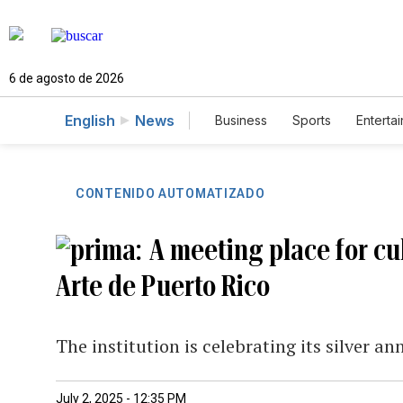
6 de agosto de 2026
English
News
Business
Sports
Enterta
CONTENIDO AUTOMATIZADO
A meeting place for cu
Arte de Puerto Rico
The institution is celebrating its silver an
July 2, 2025 - 12:35 PM