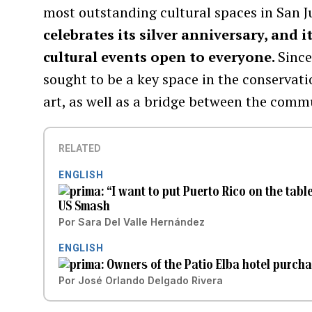
most outstanding cultural spaces in San J
celebrates its silver anniversary, and 
cultural events open to everyone.
Since
sought to be a key space in the conservati
art, as well as a bridge between the commu
RELATED
ENGLISH
“I want to put Puerto Rico on the tab
US Smash
Por
Sara Del Valle Hernández
ENGLISH
Owners of the Patio Elba hotel purch
Por
José Orlando Delgado Rivera