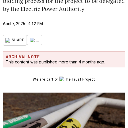
bidding process for the project to be delegated
by the Electric Power Authority
April 7, 2026 - 4:12 PM
...
SHARE
ARCHIVAL NOTE
This content was published more than 4 months ago.
We are part of