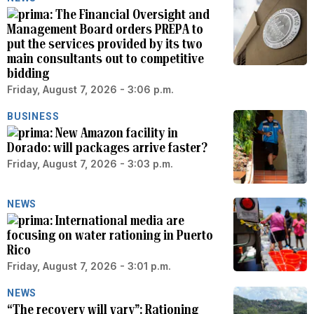
The Financial Oversight and
Management Board orders PREPA to
put the services provided by its two
main consultants out to competitive
bidding
Friday, August 7, 2026 - 3:06 p.m.
BUSINESS
New Amazon facility in
Dorado: will packages arrive faster?
Friday, August 7, 2026 - 3:03 p.m.
NEWS
International media are
focusing on water rationing in Puerto
Rico
Friday, August 7, 2026 - 3:01 p.m.
NEWS
“The recovery will vary”: Rationing