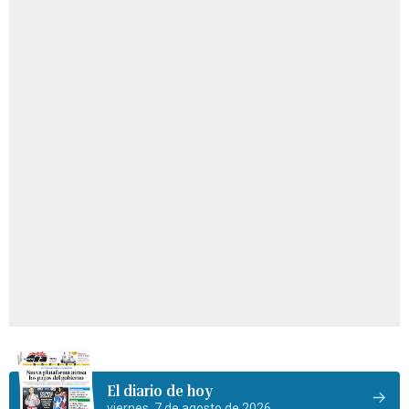
El diario de hoy
viernes, 7 de agosto de 2026