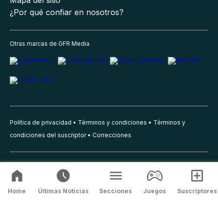
Mapa del sitio
¿Por qué confiar en nosotros?
Otras marcas de GFR Media
Política de privacidad
Términos y condiciones
Términos y
condiciones del suscriptor
Correcciones
©
2026
GFR Media, Todos los Derechos Reservados.
Home
Últimas Noticias
Secciones
Juegos
Suscriptores