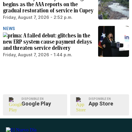
begins as the AAA reports on the
gradual restoration of service in Cupey
Friday, August 7, 2026 - 2:52 p.m.
NEWS
A failed debut: glitches in the
new ERP system cause payment delays
and threaten service delivery
Friday, August 7, 2026 - 1:44 p.m.
DISPONIBLE EN
DISPONIBLE EN
Google Play
App Store